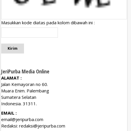
Masukkan kode diatas pada kolom dibawah ini :
JeriPurba Media Online
ALAMAT :
Jalan Kemayoran no 60.
Muara Enim. Palembang
Sumatera Selatan
Indonesia. 31311.
EMAIL :
email@jeripurba.com
Redaksi:
redaksi@jeripurba.com