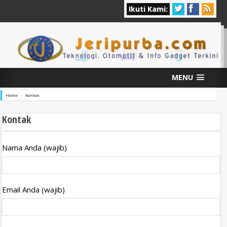
Ikuti Kami:
MENU
Home
Kontak
Kontak
Nama Anda (wajib)
Email Anda (wajib)