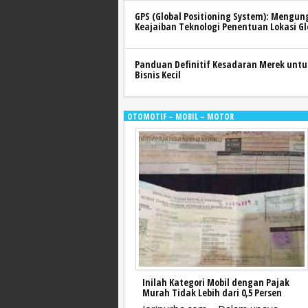
GPS (Global Positioning System): Mengu
Keajaiban Teknologi Penentuan Lokasi Gl
Panduan Definitif Kesadaran Merek untu
Bisnis Kecil
OTOMOTIF – MOBIL – MOTOR
Inilah Kategori Mobil dengan Pajak
Murah Tidak Lebih dari 0,5 Persen