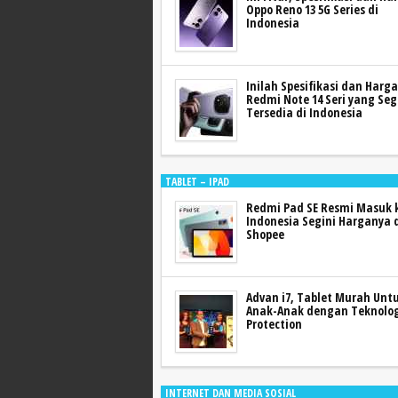
Oppo Reno 13 5G Series di
Indonesia
Inilah Spesifikasi dan Harga
Redmi Note 14 Seri yang Seg
Tersedia di Indonesia
TABLET – IPAD
Redmi Pad SE Resmi Masuk 
Indonesia Segini Harganya 
Shopee
Advan i7, Tablet Murah Unt
Anak-Anak dengan Teknolog
Protection
INTERNET DAN MEDIA SOSIAL