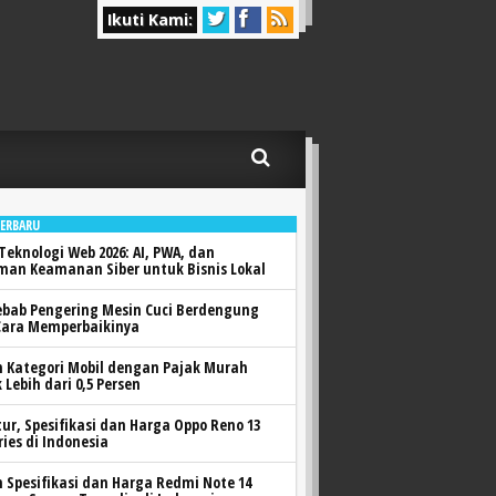
Ikuti Kami:
TERBARU
Teknologi Web 2026: AI, PWA, dan
man Keamanan Siber untuk Bisnis Lokal
ebab Pengering Mesin Cuci Berdengung
Cara Memperbaikinya
h Kategori Mobil dengan Pajak Murah
 Lebih dari 0,5 Persen
itur, Spesifikasi dan Harga Oppo Reno 13
ries di Indonesia
h Spesifikasi dan Harga Redmi Note 14