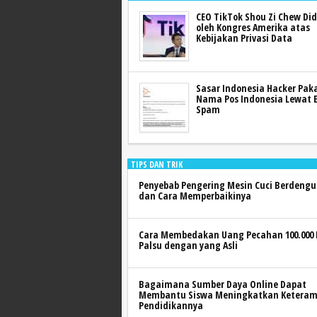
CEO TikTok Shou Zi Chew Di
oleh Kongres Amerika atas
Kebijakan Privasi Data
Sasar Indonesia Hacker Pak
Nama Pos Indonesia Lewat 
Spam
TIPS DAN TRIK
Penyebab Pengering Mesin Cuci Berdeng
dan Cara Memperbaikinya
Cara Membedakan Uang Pecahan 100.000
Palsu dengan yang Asli
Bagaimana Sumber Daya Online Dapat
Membantu Siswa Meningkatkan Keteram
Pendidikannya