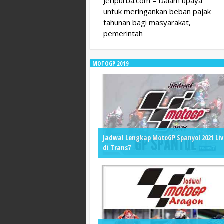
Jeripurba.com – Dalam upaya
untuk meringankan beban pajak
tahunan bagi masyarakat,
pemerintah
MOTOGP 2019
Jadwal Lengkap MotoGP Spanyol 2021 Liv
di Trans7