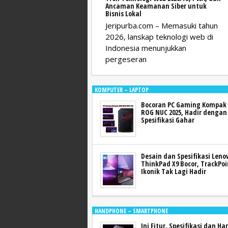
Ancaman Keamanan Siber untuk
Bisnis Lokal
Jeripurba.com – Memasuki tahun
2026, lanskap teknologi web di
Indonesia menunjukkan
pergeseran
KOMPUTER – LAPTOP
Bocoran PC Gaming Kompak
ROG NUC 2025, Hadir dengan
Spesifikasi Gahar
Desain dan Spesifikasi Leno
ThinkPad X9 Bocor, TrackPoi
Ikonik Tak Lagi Hadir
HANDPHONE – SMARTPHONE
Ini Fitur, Spesifikasi dan Ha