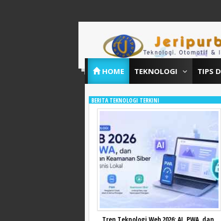
HOME
TEKNOLOGI
TIPS 
BERITA TEKNOLOGI TERKINI
Tren Teknologi Web 2026: AI, PWA, dan