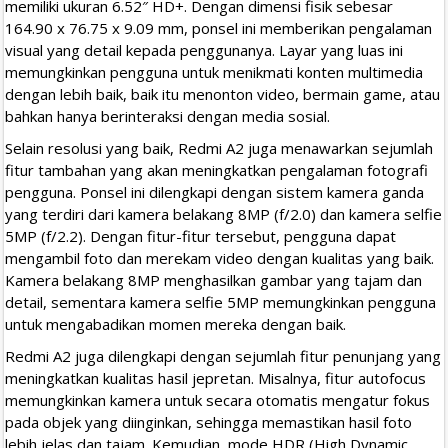
memiliki ukuran 6.52″ HD+. Dengan dimensi fisik sebesar
164.90 x 76.75 x 9.09 mm, ponsel ini memberikan pengalaman
visual yang detail kepada penggunanya. Layar yang luas ini
memungkinkan pengguna untuk menikmati konten multimedia
dengan lebih baik, baik itu menonton video, bermain game, atau
bahkan hanya berinteraksi dengan media sosial.
Selain resolusi yang baik, Redmi A2 juga menawarkan sejumlah
fitur tambahan yang akan meningkatkan pengalaman fotografi
pengguna. Ponsel ini dilengkapi dengan sistem kamera ganda
yang terdiri dari kamera belakang 8MP (f/2.0) dan kamera selfie
5MP (f/2.2). Dengan fitur-fitur tersebut, pengguna dapat
mengambil foto dan merekam video dengan kualitas yang baik.
Kamera belakang 8MP menghasilkan gambar yang tajam dan
detail, sementara kamera selfie 5MP memungkinkan pengguna
untuk mengabadikan momen mereka dengan baik.
Redmi A2 juga dilengkapi dengan sejumlah fitur penunjang yang
meningkatkan kualitas hasil jepretan. Misalnya, fitur autofocus
memungkinkan kamera untuk secara otomatis mengatur fokus
pada objek yang diinginkan, sehingga memastikan hasil foto
lebih jelas dan tajam. Kemudian, mode HDR (High Dynamic