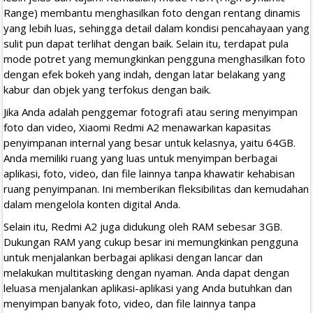
Range) membantu menghasilkan foto dengan rentang dinamis
yang lebih luas, sehingga detail dalam kondisi pencahayaan yang
sulit pun dapat terlihat dengan baik. Selain itu, terdapat pula
mode potret yang memungkinkan pengguna menghasilkan foto
dengan efek bokeh yang indah, dengan latar belakang yang
kabur dan objek yang terfokus dengan baik.
Jika Anda adalah penggemar fotografi atau sering menyimpan
foto dan video, Xiaomi Redmi A2 menawarkan kapasitas
penyimpanan internal yang besar untuk kelasnya, yaitu 64GB.
Anda memiliki ruang yang luas untuk menyimpan berbagai
aplikasi, foto, video, dan file lainnya tanpa khawatir kehabisan
ruang penyimpanan. Ini memberikan fleksibilitas dan kemudahan
dalam mengelola konten digital Anda.
Selain itu, Redmi A2 juga didukung oleh RAM sebesar 3GB.
Dukungan RAM yang cukup besar ini memungkinkan pengguna
untuk menjalankan berbagai aplikasi dengan lancar dan
melakukan multitasking dengan nyaman. Anda dapat dengan
leluasa menjalankan aplikasi-aplikasi yang Anda butuhkan dan
menyimpan banyak foto, video, dan file lainnya tanpa