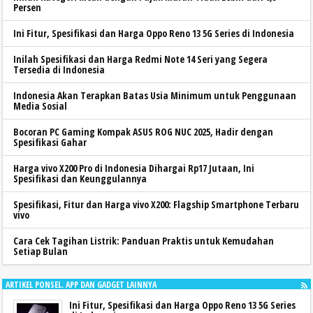
Persen
Ini Fitur, Spesifikasi dan Harga Oppo Reno 13 5G Series di Indonesia
Inilah Spesifikasi dan Harga Redmi Note 14 Seri yang Segera
Tersedia di Indonesia
Indonesia Akan Terapkan Batas Usia Minimum untuk Penggunaan
Media Sosial
Bocoran PC Gaming Kompak ASUS ROG NUC 2025, Hadir dengan
Spesifikasi Gahar
Harga vivo X200 Pro di Indonesia Dihargai Rp17 Jutaan, Ini
Spesifikasi dan Keunggulannya
Spesifikasi, Fitur dan Harga vivo X200: Flagship Smartphone Terbaru
vivo
Cara Cek Tagihan Listrik: Panduan Praktis untuk Kemudahan
Setiap Bulan
ARTIKEL PONSEL. APP DAN GADGET LAINNYA
Ini Fitur, Spesifikasi dan Harga Oppo Reno 13 5G Series