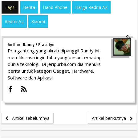
Tags:
Berita
Hand Phone
Harga Redmi A2
Redmi A2
Xiaomi
Author:
Randy E Prasetyo
Pria ganteng yang akrab dipanggil Randy ini
memiliki rasa ingin tahu yang besar terhadap
dunia teknologi. Di Jeripurba.com dia menulis
berita untuk kategori Gadget, Hardware,
Software dan Aplikasi.
Artikel sebelumnya
Artikel berikutnya