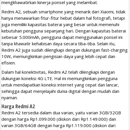
mengkhawatirkan kinerja ponsel yang melambat.
Redmi A2, sebuah smartphone yang menarik dari Xiaomi, tidak
hanya menawarkan fitur-fitur hebat dalam hal fotografi, tetapi
juga memiliki kapasitas baterai yang besar untuk memenuhi
kebutuhan pengguna sepanjang hari. Dengan kapasitas baterai
sebesar 5.000mAh, pengguna dapat menggunakan ponsel ini
tanpa khawatir kehabisan daya secara tiba-tiba. Selain itu,
Redmi A2 juga sudah dilengkapi dengan dukungan fast-charging
10W, memungkinkan pengisian daya yang lebih cepat dan
efisien.
Dalam hal konektivitas, Redmi A2 telah dilengkapi dengan
dukungan koneksi 4G LTE. Hal ini memungkinkan pengguna
untuk mendapatkan koneksi internet yang cepat dan lancar,
sehingga dapat menjelajahi dunia digital dengan mudah dan
nyaman.
Harga Redmi A2
Redmi A2 tersedia dalam dua varian, yaitu varian 3GB/32GB
dengan harga Rp1.099.000 (diskon dari Rp1.149.000) dan
varian 3GB/64GB dengan harga Rp1.119.000 (diskon dari