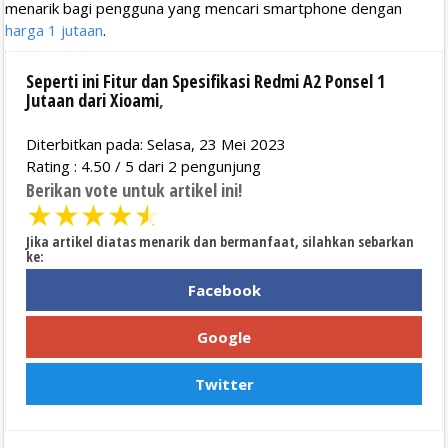
menarik bagi pengguna yang mencari smartphone dengan
harga 1 jutaan
.
Seperti ini Fitur dan Spesifikasi Redmi A2 Ponsel 1
Jutaan dari Xioami
,
Diterbitkan pada: Selasa, 23 Mei 2023
Rating :
4.50
/
5
dari
2
pengunjung
Berikan vote untuk artikel ini!
★
★
★
★
★
Jika artikel diatas menarik dan bermanfaat, silahkan sebarkan
ke:
Facebook
Google
Twitter