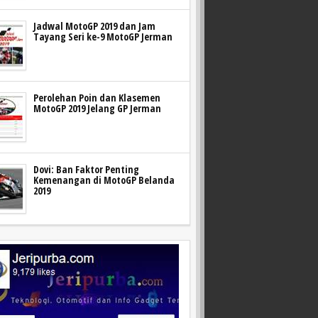
Jadwal MotoGP 2019 dan Jam
Tayang Seri ke-9 MotoGP Jerman
Perolehan Poin dan Klasemen
MotoGP 2019 Jelang GP Jerman
Dovi: Ban Faktor Penting
Kemenangan di MotoGP Belanda
2019