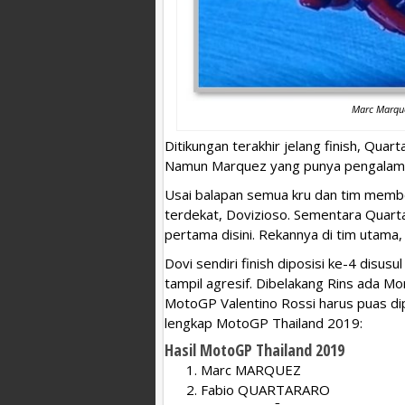
Marc Marque
Ditikungan terakhir jelang finish, Qua
Namun Marquez yang punya pengalaman 
Usai balapan semua kru dan tim membe
terdekat, Dovizioso. Sementara Quar
pertama disini. Rekannya di tim utama
Dovi sendiri finish diposisi ke-4 disu
tampil agresif. Dibelakang Rins ada Mo
MotoGP Valentino Rossi harus puas dipos
lengkap MotoGP Thailand 2019:
Hasil MotoGP Thailand 2019
Marc MARQUEZ
Fabio QUARTARARO