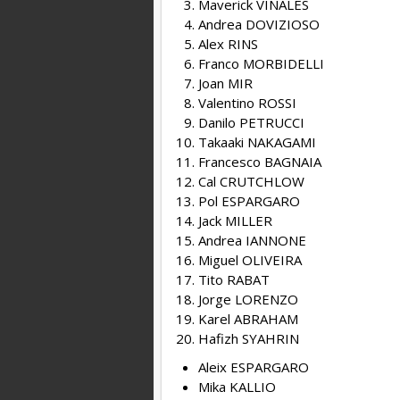
Maverick VIÑALES
Andrea DOVIZIOSO
Alex RINS
Franco MORBIDELLI
Joan MIR
Valentino ROSSI
Danilo PETRUCCI
Takaaki NAKAGAMI
Francesco BAGNAIA
Cal CRUTCHLOW
Pol ESPARGARO
Jack MILLER
Andrea IANNONE
Miguel OLIVEIRA
Tito RABAT
Jorge LORENZO
Karel ABRAHAM
Hafizh SYAHRIN
Aleix ESPARGARO
Mika KALLIO