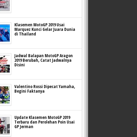
Klasemen MotoGP 2019 Usai
Marquez Kunci Gelar Juara Dunia
di Thailand
Jadwal Balapan MotoGP Aragon
2019 Berubah, Catat Jadwalnya
Disini
Valentino Rossi Dipecat Yamaha,
Begini Faktanya
Update Klasemen MotoGP 2019
Terbaru dan Perolehan Poin Usai
GP Jerman