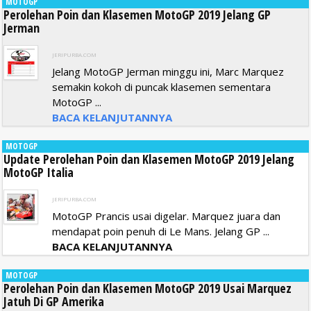
MOTOGP
Perolehan Poin dan Klasemen MotoGP 2019 Jelang GP
Jerman
JERIPURBA.COM
Jelang MotoGP Jerman minggu ini, Marc Marquez
semakin kokoh di puncak klasemen sementara
MotoGP ...
BACA KELANJUTANNYA
MOTOGP
Update Perolehan Poin dan Klasemen MotoGP 2019 Jelang
MotoGP Italia
JERIPURBA.COM
MotoGP Prancis usai digelar. Marquez juara dan
mendapat poin penuh di Le Mans. Jelang GP ...
BACA KELANJUTANNYA
MOTOGP
Perolehan Poin dan Klasemen MotoGP 2019 Usai Marquez
Jatuh Di GP Amerika