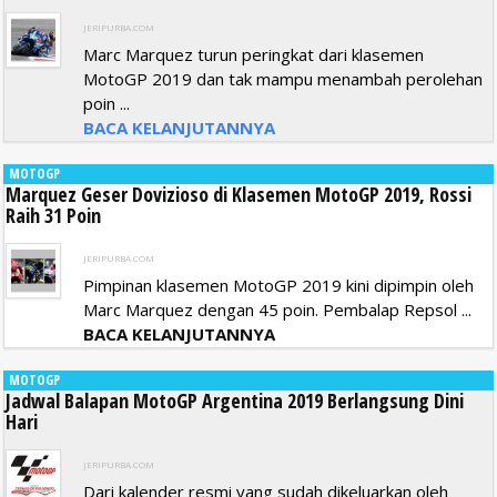
JERIPURBA.COM
Marc Marquez turun peringkat dari klasemen
MotoGP 2019 dan tak mampu menambah perolehan
poin ...
BACA KELANJUTANNYA
MOTOGP
Marquez Geser Dovizioso di Klasemen MotoGP 2019, Rossi
Raih 31 Poin
JERIPURBA.COM
Pimpinan klasemen MotoGP 2019 kini dipimpin oleh
Marc Marquez dengan 45 poin. Pembalap Repsol ...
BACA KELANJUTANNYA
MOTOGP
Jadwal Balapan MotoGP Argentina 2019 Berlangsung Dini
Hari
JERIPURBA.COM
Dari kalender resmi yang sudah dikeluarkan oleh