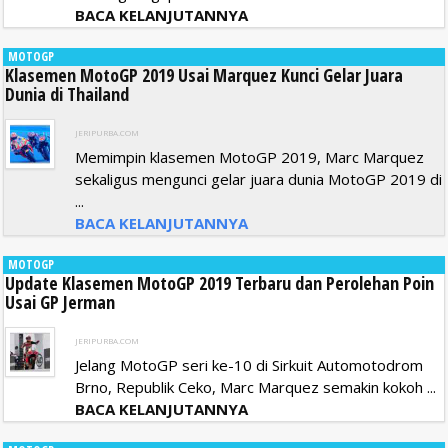
BACA KELANJUTANNYA
MOTOGP
Klasemen MotoGP 2019 Usai Marquez Kunci Gelar Juara
Dunia di Thailand
JERIPURBA.COM
Memimpin klasemen MotoGP 2019, Marc Marquez
sekaligus mengunci gelar juara dunia MotoGP 2019 di
...
BACA KELANJUTANNYA
MOTOGP
Update Klasemen MotoGP 2019 Terbaru dan Perolehan Poin
Usai GP Jerman
JERIPURBA.COM
Jelang MotoGP seri ke-10 di Sirkuit Automotodrom
Brno, Republik Ceko, Marc Marquez semakin kokoh ...
BACA KELANJUTANNYA