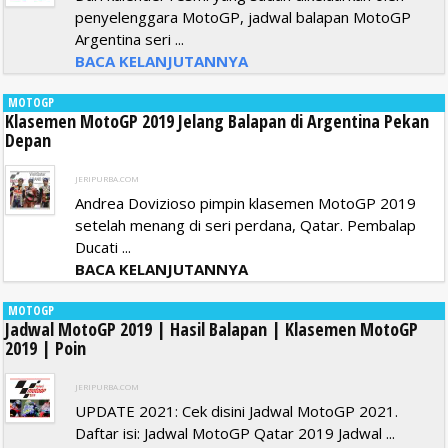
penyelenggara MotoGP, jadwal balapan MotoGP
Argentina seri ...
BACA KELANJUTANNYA
MOTOGP
Klasemen MotoGP 2019 Jelang Balapan di Argentina Pekan
Depan
JERIPURBA.COM
Andrea Dovizioso pimpin klasemen MotoGP 2019
setelah menang di seri perdana, Qatar. Pembalap
Ducati ...
BACA KELANJUTANNYA
MOTOGP
Jadwal MotoGP 2019 | Hasil Balapan | Klasemen MotoGP
2019 | Poin
JERIPURBA.COM
UPDATE 2021: Cek disini Jadwal MotoGP 2021.
Daftar isi: Jadwal MotoGP Qatar 2019 Jadwal ...