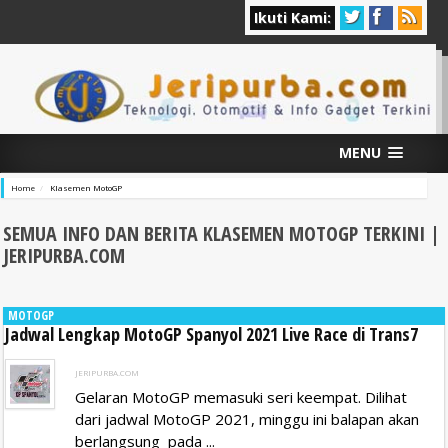
Ikuti Kami:
MENU
Home
Klasemen MotoGP
SEMUA INFO DAN BERITA KLASEMEN MOTOGP
TERKINI |
JERIPURBA.COM
MOTOGP
Jadwal Lengkap MotoGP Spanyol 2021 Live Race di Trans7
JERIPURBA.COM
Gelaran MotoGP memasuki seri keempat. Dilihat
dari jadwal MotoGP 2021, minggu ini balapan akan
berlangsung pada ...