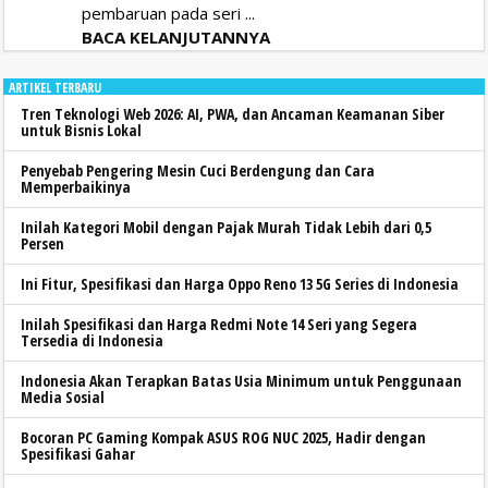
pembaruan pada seri ...
BACA KELANJUTANNYA
ARTIKEL TERBARU
Tren Teknologi Web 2026: AI, PWA, dan Ancaman Keamanan Siber
untuk Bisnis Lokal
Penyebab Pengering Mesin Cuci Berdengung dan Cara
Memperbaikinya
Inilah Kategori Mobil dengan Pajak Murah Tidak Lebih dari 0,5
Persen
Ini Fitur, Spesifikasi dan Harga Oppo Reno 13 5G Series di Indonesia
Inilah Spesifikasi dan Harga Redmi Note 14 Seri yang Segera
Tersedia di Indonesia
Indonesia Akan Terapkan Batas Usia Minimum untuk Penggunaan
Media Sosial
Bocoran PC Gaming Kompak ASUS ROG NUC 2025, Hadir dengan
Spesifikasi Gahar