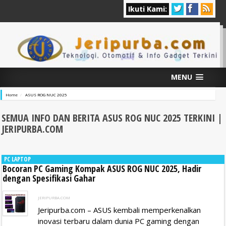
Ikuti Kami:
MENU
Home
ASUS ROG NUC 2025
SEMUA INFO DAN BERITA ASUS ROG NUC 2025
TERKINI |
JERIPURBA.COM
PC LAPTOP
Bocoran PC Gaming Kompak ASUS ROG NUC 2025, Hadir
dengan Spesifikasi Gahar
JERIPURBA.COM
Jeripurba.com – ASUS kembali memperkenalkan
inovasi terbaru dalam dunia PC gaming dengan