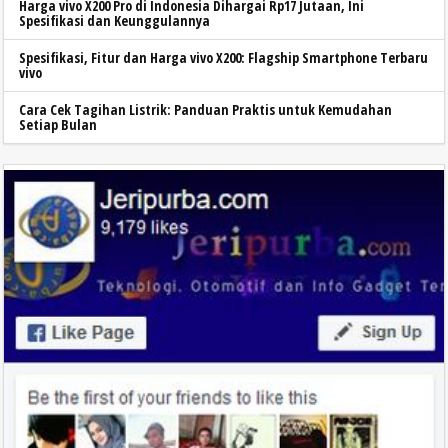
Harga vivo X200 Pro di Indonesia Dihargai Rp17 Jutaan, Ini
Spesifikasi dan Keunggulannya
Spesifikasi, Fitur dan Harga vivo X200: Flagship Smartphone Terbaru
vivo
Cara Cek Tagihan Listrik: Panduan Praktis untuk Kemudahan
Setiap Bulan