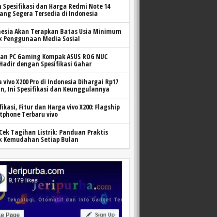
h Spesifikasi dan Harga Redmi Note 14
yang Segera Tersedia di Indonesia
nesia Akan Terapkan Batas Usia Minimum
k Penggunaan Media Sosial
ran PC Gaming Kompak ASUS ROG NUC
 Hadir dengan Spesifikasi Gahar
 vivo X200 Pro di Indonesia Dihargai Rp17
n, Ini Spesifikasi dan Keunggulannya
fikasi, Fitur dan Harga vivo X200: Flagship
tphone Terbaru vivo
Cek Tagihan Listrik: Panduan Praktis
k Kemudahan Setiap Bulan