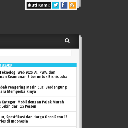
Ikuti Kami:
 TERBARU
Teknologi Web 2026: AI, PWA, dan
man Keamanan Siber untuk Bisnis Lokal
ebab Pengering Mesin Cuci Berdengung
Cara Memperbaikinya
h Kategori Mobil dengan Pajak Murah
 Lebih dari 0,5 Persen
itur, Spesifikasi dan Harga Oppo Reno 13
ries di Indonesia