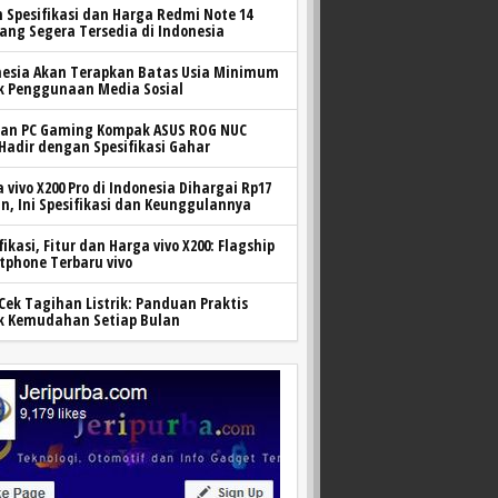
h Spesifikasi dan Harga Redmi Note 14
yang Segera Tersedia di Indonesia
nesia Akan Terapkan Batas Usia Minimum
k Penggunaan Media Sosial
ran PC Gaming Kompak ASUS ROG NUC
 Hadir dengan Spesifikasi Gahar
 vivo X200 Pro di Indonesia Dihargai Rp17
n, Ini Spesifikasi dan Keunggulannya
fikasi, Fitur dan Harga vivo X200: Flagship
tphone Terbaru vivo
Cek Tagihan Listrik: Panduan Praktis
k Kemudahan Setiap Bulan