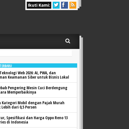
Ikuti Kami:
 TERBARU
Teknologi Web 2026: AI, PWA, dan
man Keamanan Siber untuk Bisnis Lokal
ebab Pengering Mesin Cuci Berdengung
Cara Memperbaikinya
h Kategori Mobil dengan Pajak Murah
 Lebih dari 0,5 Persen
itur, Spesifikasi dan Harga Oppo Reno 13
ries di Indonesia