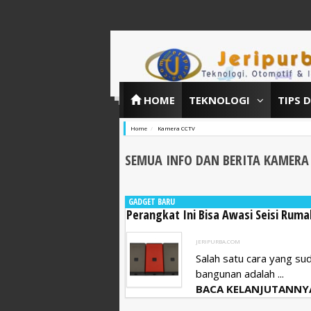
HOME
TEKNOLOGI
TIPS 
Home
Kamera CCTV
SEMUA INFO DAN BERITA KAMERA
GADGET BARU
Perangkat Ini Bisa Awasi Seisi Rum
JERIPURBA.COM
Salah satu cara yang s
bangunan adalah ...
BACA KELANJUTANNY