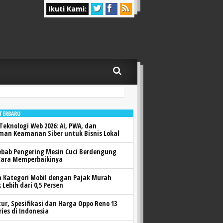
Ikuti Kami:
 TERBARU
Teknologi Web 2026: AI, PWA, dan
man Keamanan Siber untuk Bisnis Lokal
ebab Pengering Mesin Cuci Berdengung
Cara Memperbaikinya
h Kategori Mobil dengan Pajak Murah
 Lebih dari 0,5 Persen
itur, Spesifikasi dan Harga Oppo Reno 13
ries di Indonesia