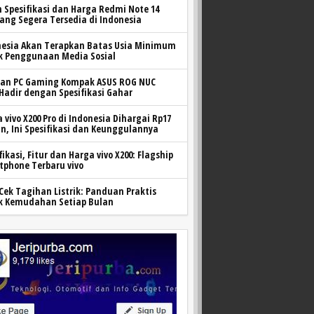
h Spesifikasi dan Harga Redmi Note 14
yang Segera Tersedia di Indonesia
nesia Akan Terapkan Batas Usia Minimum
k Penggunaan Media Sosial
ran PC Gaming Kompak ASUS ROG NUC
 Hadir dengan Spesifikasi Gahar
 vivo X200 Pro di Indonesia Dihargai Rp17
n, Ini Spesifikasi dan Keunggulannya
fikasi, Fitur dan Harga vivo X200: Flagship
tphone Terbaru vivo
Cek Tagihan Listrik: Panduan Praktis
k Kemudahan Setiap Bulan