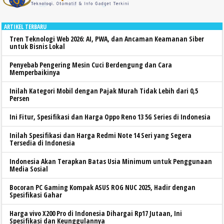
ARTIKEL TERBARU
Tren Teknologi Web 2026: AI, PWA, dan Ancaman Keamanan Siber
untuk Bisnis Lokal
Penyebab Pengering Mesin Cuci Berdengung dan Cara
Memperbaikinya
Inilah Kategori Mobil dengan Pajak Murah Tidak Lebih dari 0,5
Persen
Ini Fitur, Spesifikasi dan Harga Oppo Reno 13 5G Series di Indonesia
Inilah Spesifikasi dan Harga Redmi Note 14 Seri yang Segera
Tersedia di Indonesia
Indonesia Akan Terapkan Batas Usia Minimum untuk Penggunaan
Media Sosial
Bocoran PC Gaming Kompak ASUS ROG NUC 2025, Hadir dengan
Spesifikasi Gahar
Harga vivo X200 Pro di Indonesia Dihargai Rp17 Jutaan, Ini
Spesifikasi dan Keunggulannya