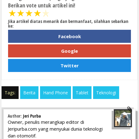
Berikan vote untuk artikel ini!
★
★
★
★
★
Jika artikel diatas menarik dan bermanfaat, silahkan sebarkan
ke:
Facebook
Google
Twitter
Tags:
Berita
Hand Phone
Tablet
Teknologi
Author:
Jeri Purba
Owner, penulis merangkap editor di
Jeripurba.com yang menyukai dunia teknologi
dan otomotif.