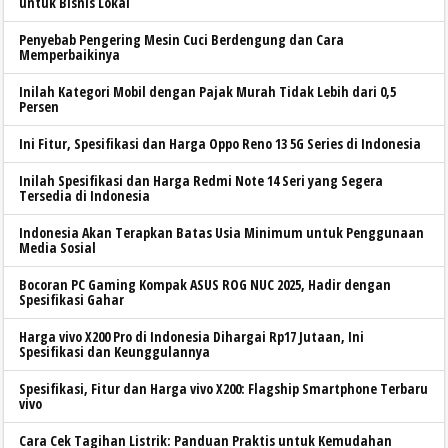
untuk Bisnis Lokal
Penyebab Pengering Mesin Cuci Berdengung dan Cara
Memperbaikinya
Inilah Kategori Mobil dengan Pajak Murah Tidak Lebih dari 0,5
Persen
Ini Fitur, Spesifikasi dan Harga Oppo Reno 13 5G Series di Indonesia
Inilah Spesifikasi dan Harga Redmi Note 14 Seri yang Segera
Tersedia di Indonesia
Indonesia Akan Terapkan Batas Usia Minimum untuk Penggunaan
Media Sosial
Bocoran PC Gaming Kompak ASUS ROG NUC 2025, Hadir dengan
Spesifikasi Gahar
Harga vivo X200 Pro di Indonesia Dihargai Rp17 Jutaan, Ini
Spesifikasi dan Keunggulannya
Spesifikasi, Fitur dan Harga vivo X200: Flagship Smartphone Terbaru
vivo
Cara Cek Tagihan Listrik: Panduan Praktis untuk Kemudahan