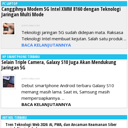
PC LAPTOP
Canggihnya Modem 5G Intel XMM 8160 dengan Teknologi
Jaringan Multi Mode
JERIPURBA.COM
Teknologi jaringan 5G sudah didepan mata. Raksasa
Teknologi Intel membuat kejutan. Salah satu produk ...
BACA KELANJUTANNYA
HP SMARTPHONE TERBARU
Selain Triple Camera, Galaxy S10 Juga Akan Mendukung
Jaringan 5G
JERIPURBA.COM
Debut smartphone Android terbaru Galaxy S10
memang masih lama. Saat ini, Samsung masih
mempersiapkannya. ...
BACA KELANJUTANNYA
ARTIKEL TERBARU
Tren Teknologi Web 2026: AI, PWA, dan Ancaman Keamanan Siber