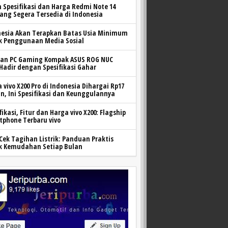
h Spesifikasi dan Harga Redmi Note 14
yang Segera Tersedia di Indonesia
nesia Akan Terapkan Batas Usia Minimum
k Penggunaan Media Sosial
ran PC Gaming Kompak ASUS ROG NUC
 Hadir dengan Spesifikasi Gahar
 vivo X200 Pro di Indonesia Dihargai Rp17
n, Ini Spesifikasi dan Keunggulannya
fikasi, Fitur dan Harga vivo X200: Flagship
tphone Terbaru vivo
Cek Tagihan Listrik: Panduan Praktis
k Kemudahan Setiap Bulan