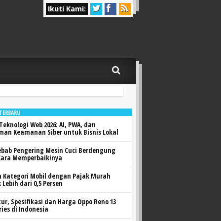
Ikuti Kami:
 TERBARU
Teknologi Web 2026: AI, PWA, dan
man Keamanan Siber untuk Bisnis Lokal
ebab Pengering Mesin Cuci Berdengung
Cara Memperbaikinya
h Kategori Mobil dengan Pajak Murah
 Lebih dari 0,5 Persen
itur, Spesifikasi dan Harga Oppo Reno 13
ries di Indonesia