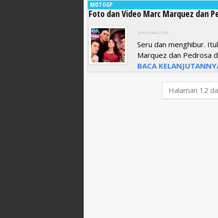
MOTOGP
Foto dan Video Marc Marquez dan Pe
JERIPURBA.COM
Seru dan menghibur. Itu
Marquez dan Pedrosa da
BACA KELANJUTANNY
Halaman 12 dar