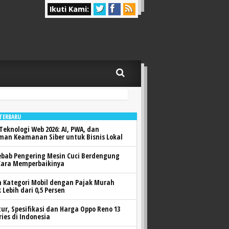
Ikuti Kami:
 TERBARU
Teknologi Web 2026: AI, PWA, dan
man Keamanan Siber untuk Bisnis Lokal
ebab Pengering Mesin Cuci Berdengung
Cara Memperbaikinya
h Kategori Mobil dengan Pajak Murah
 Lebih dari 0,5 Persen
itur, Spesifikasi dan Harga Oppo Reno 13
ries di Indonesia