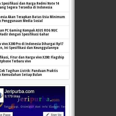
h Spesifikasi dan Harga Redmi Note 14
yang Segera Tersedia di Indonesia
nesia Akan Terapkan Batas Usia Minimum
k Penggunaan Media Sosial
ran PC Gaming Kompak ASUS ROG NUC
 Hadir dengan Spesifikasi Gahar
 vivo X200 Pro di Indonesia Dihargai Rp17
n, Ini Spesifikasi dan Keunggulannya
fikasi, Fitur dan Harga vivo X200: Flagship
tphone Terbaru vivo
Cek Tagihan Listrik: Panduan Praktis
k Kemudahan Setiap Bulan