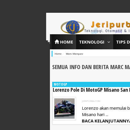
HOME
TEKNOLOGI
TIPS 
Home
Marc Marquez
SEMUA INFO DAN BERITA MARC 
MOTOGP
Lorenzo Pole Di MotoGP Misano San
JERIPURBA.COM
Lorenzo akan memulai ba
Misano hari ...
BACA KELANJUTANNY