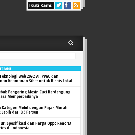
Ikuti Kami:
TERBARU
Teknologi Web 2026: AI, PWA, dan
man Keamanan Siber untuk Bisnis Lokal
ebab Pengering Mesin Cuci Berdengung
Cara Memperbaikinya
h Kategori Mobil dengan Pajak Murah
 Lebih dari 0,5 Persen
itur, Spesifikasi dan Harga Oppo Reno 13
ries di Indonesia