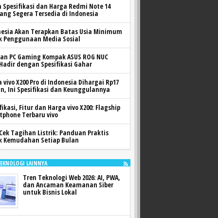
h Spesifikasi dan Harga Redmi Note 14
yang Segera Tersedia di Indonesia
nesia Akan Terapkan Batas Usia Minimum
k Penggunaan Media Sosial
ran PC Gaming Kompak ASUS ROG NUC
 Hadir dengan Spesifikasi Gahar
 vivo X200 Pro di Indonesia Dihargai Rp17
n, Ini Spesifikasi dan Keunggulannya
fikasi, Fitur dan Harga vivo X200: Flagship
tphone Terbaru vivo
Cek Tagihan Listrik: Panduan Praktis
k Kemudahan Setiap Bulan
TEKNOLOGI LAINNYA
Tren Teknologi Web 2026: AI, PWA,
dan Ancaman Keamanan Siber
untuk Bisnis Lokal