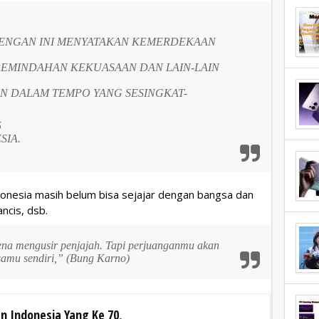
DENGAN INI MENYATAKAN KEMERDEKAAN
PEMINDAHAN KEKUASAAN DAN LAIN-LAIN
N DALAM TEMPO YANG SESINGKAT-
5
SIA.
onesia masih belum bisa sejajar dengan bangsa dan
ncis, dsb.
na mengusir penjajah. Tapi perjuanganmu akan
samu sendiri,” (Bung Karno)
n Indonesia Yang Ke 70
,