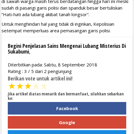
di sawah warga masih terus berdatangan hingga hari ini meski
sudah di pasangi garis polisi dan spanduk besar bertuliskan
“Hati-hati ada lubang akibat tanah longsor”.
Untuk menghindari hal yang tidak di inginkan, Kepolisian
setempat memperluas area pemasangan garis polisi.
Begini Penjelasan Sains Mengenai Lubang Misterius Di
Sukabumi
,
Diterbitkan pada: Sabtu, 8 September 2018
Rating :
3
/
5
dari
2
pengunjung
Berikan vote untuk artikel ini!
★
★
★
★
★
Jika artikel diatas menarik dan bermanfaat, silahkan sebarkan
ke:
Facebook
Google