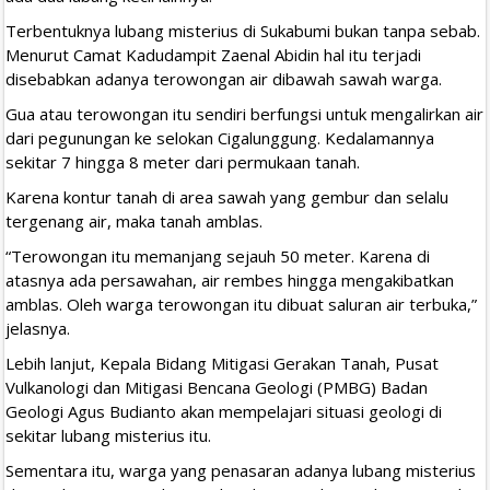
Terbentuknya lubang misterius di Sukabumi bukan tanpa sebab.
Menurut Camat Kadudampit Zaenal Abidin hal itu terjadi
disebabkan adanya terowongan air dibawah sawah warga.
Gua atau terowongan itu sendiri berfungsi untuk mengalirkan air
dari pegunungan ke selokan Cigalunggung. Kedalamannya
sekitar 7 hingga 8 meter dari permukaan tanah.
Karena kontur tanah di area sawah yang gembur dan selalu
tergenang air, maka tanah amblas.
“Terowongan itu memanjang sejauh 50 meter. Karena di
atasnya ada persawahan, air rembes hingga mengakibatkan
amblas. Oleh warga terowongan itu dibuat saluran air terbuka,”
jelasnya.
Lebih lanjut, Kepala Bidang Mitigasi Gerakan Tanah, Pusat
Vulkanologi dan Mitigasi Bencana Geologi (PMBG) Badan
Geologi Agus Budianto akan mempelajari situasi geologi di
sekitar lubang misterius itu.
Sementara itu, warga yang penasaran adanya lubang misterius