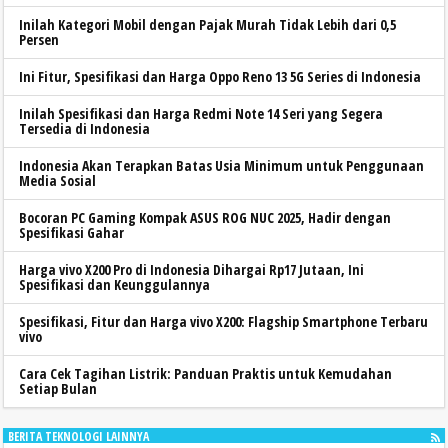
Inilah Kategori Mobil dengan Pajak Murah Tidak Lebih dari 0,5
Persen
Ini Fitur, Spesifikasi dan Harga Oppo Reno 13 5G Series di Indonesia
Inilah Spesifikasi dan Harga Redmi Note 14 Seri yang Segera
Tersedia di Indonesia
Indonesia Akan Terapkan Batas Usia Minimum untuk Penggunaan
Media Sosial
Bocoran PC Gaming Kompak ASUS ROG NUC 2025, Hadir dengan
Spesifikasi Gahar
Harga vivo X200 Pro di Indonesia Dihargai Rp17 Jutaan, Ini
Spesifikasi dan Keunggulannya
Spesifikasi, Fitur dan Harga vivo X200: Flagship Smartphone Terbaru
vivo
Cara Cek Tagihan Listrik: Panduan Praktis untuk Kemudahan
Setiap Bulan
BERITA TEKNOLOGI LAINNYA