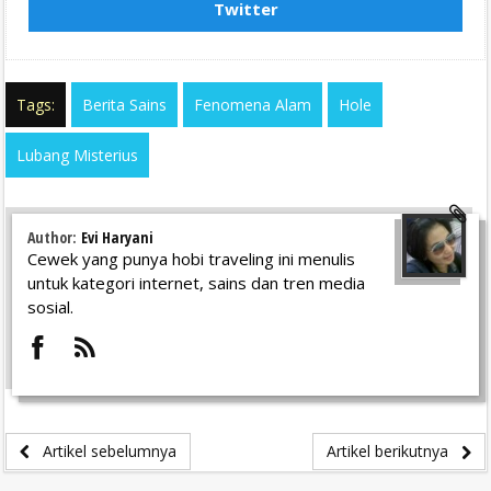
Twitter
Tags:
Berita Sains
Fenomena Alam
Hole
Lubang Misterius
Author:
Evi Haryani
Cewek yang punya hobi traveling ini menulis
untuk kategori internet, sains dan tren media
sosial.
Artikel sebelumnya
Artikel berikutnya