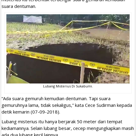
suara dentuman.
Lubang Misterius Di Sukabumi.
“Ada suara gemuruh kemudian dentuman. Tapi suara
gemuruhnya lama, tidak sekaligus,” kata Cece Sudirman kepada
detik kemarin (07-09-2018).
Lubang misterius itu hanya berjarak 50 meter dari tempat
kediamannya. Selain lubang besar, cecep mengungkapkan masih
ada dua lubang kecil lainnya.