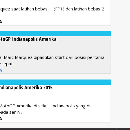
uez saat latihan bebas 1 (FP1) dan latihan bebas 2
A
otoGP Indianapolis Amerika
 Marc Marquez dipastikan start dari posisi pertama
cepat ...
A
ndianapolis Amerika 2015
otoGP Amerika di sirkuit Indianapolis yang di
da senin ...
A