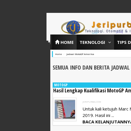
HOME
TEKNOLOGI
TIPS 
Home
Jadwal MotoGP Amerika
SEMUA INFO DAN BERITA JADWA
MOTOGP
Hasil Lengkap Kualifikasi MotoGP A
JERIPURBA.COM
Untuk kali ketujuh Marc
2019. Hasil ini ...
BACA KELANJUTANNY