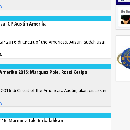
A
ai GP Austin Amerika
 2016 di Circuit of the Americas, Austin, sudah usai.
A
 Amerika 2016: Marquez Pole, Rossi Ketiga
16 di Circuit of the Americas, Austin, akan disiarkan
A
016: Marquez Tak Terkalahkan