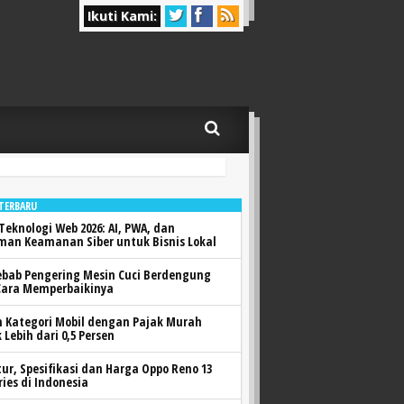
Ikuti Kami:
 TERBARU
Teknologi Web 2026: AI, PWA, dan
man Keamanan Siber untuk Bisnis Lokal
ebab Pengering Mesin Cuci Berdengung
Cara Memperbaikinya
h Kategori Mobil dengan Pajak Murah
 Lebih dari 0,5 Persen
itur, Spesifikasi dan Harga Oppo Reno 13
ries di Indonesia