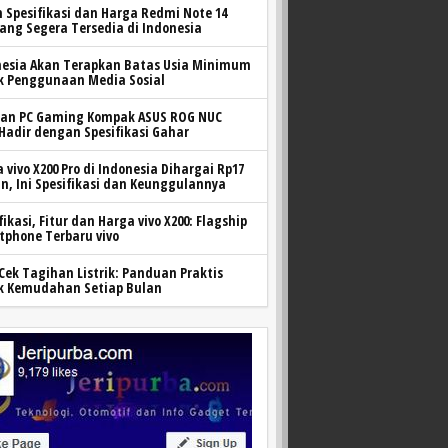
h Spesifikasi dan Harga Redmi Note 14
yang Segera Tersedia di Indonesia
nesia Akan Terapkan Batas Usia Minimum
k Penggunaan Media Sosial
ran PC Gaming Kompak ASUS ROG NUC
 Hadir dengan Spesifikasi Gahar
 vivo X200 Pro di Indonesia Dihargai Rp17
n, Ini Spesifikasi dan Keunggulannya
fikasi, Fitur dan Harga vivo X200: Flagship
tphone Terbaru vivo
Cek Tagihan Listrik: Panduan Praktis
k Kemudahan Setiap Bulan