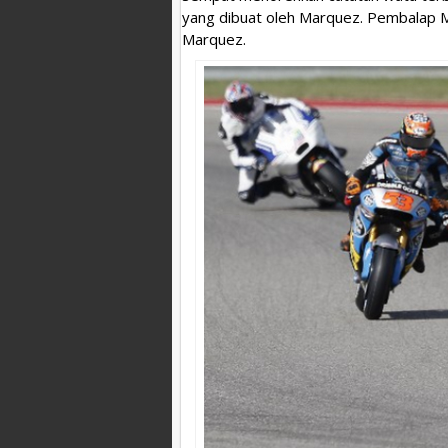
yang dibuat oleh Marquez. Pembalap Mo
Marquez.