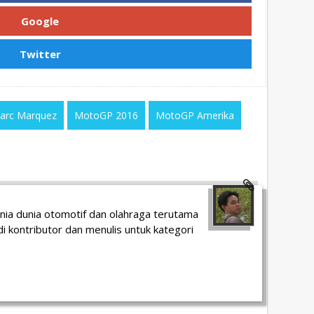
Google
Twitter
arc Marquez
MotoGP 2016
MotoGP Amerika
unia dunia otomotif dan olahraga terutama
i kontributor dan menulis untuk kategori