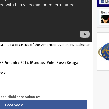
 2016 di Circuit of the Americas, Austin ini?. Saksikan
oGP Amerika 2016: Marquez Pole, Rossi Ketiga
,
2016
faat, silahkan sebarkan ke:
Facebook