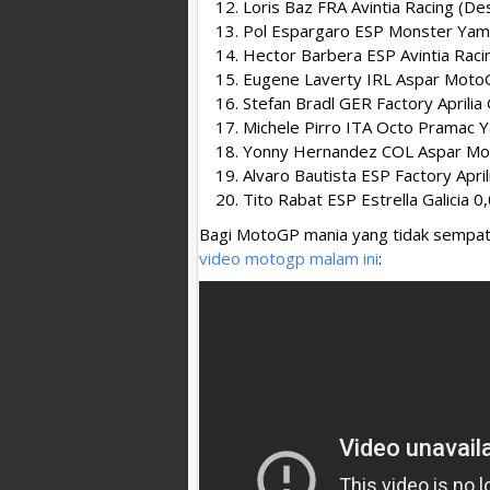
Loris Baz FRA Avintia Racing (D
Pol Espargaro ESP Monster Yam
Hector Barbera ESP Avintia Rac
Eugene Laverty IRL Aspar Moto
Stefan Bradl GER Factory Aprilia
Michele Pirro ITA Octo Pramac 
Yonny Hernandez COL Aspar Mo
Alvaro Bautista ESP Factory Apri
Tito Rabat ESP Estrella Galicia
Bagi MotoGP mania yang tidak sempat m
video motogp malam ini
: