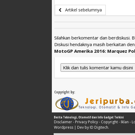
Artikel sebelumnya
Silahkan berkomentar dan berdiskusi. 
Diskusi hendaknya masih berkaitan den
MotoGP Amerika 2016: Marquez Pole
Klik dan tulis komentar kamu disini
Copyright by:
Berita Teknologi, Otomotif dan Info Gadget Terkini
Disclaimer
-
Privacy Policy
-
Copyright
-
Iklan
-
L
Wordpress
| Dev by
ID Digitech
.