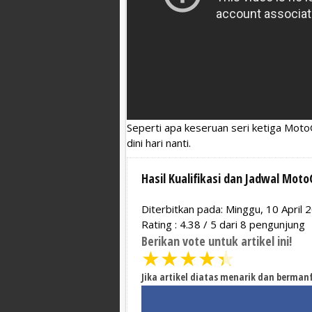
Seperti apa keseruan seri ketiga MotoGP
dini hari nanti.
Hasil Kualifikasi dan Jadwal Mot
Diterbitkan pada: Minggu, 10 April 
Rating :
4.38
/
5
dari
8
pengunjung
Berikan vote untuk artikel ini!
★
★
★
★
★
Jika artikel diatas menarik dan berman