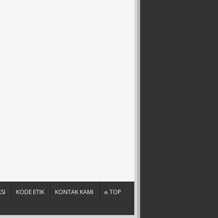
SI
KODE ETIK
KONTAK KAMI
TOP