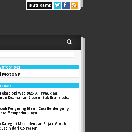
Ikuti Kami:
 MOTOGP 2021
l MotoGP
TERBARU
Teknologi Web 2026: AI, PWA, dan
man Keamanan Siber untuk Bisnis Lokal
ebab Pengering Mesin Cuci Berdengung
Cara Memperbaikinya
h Kategori Mobil dengan Pajak Murah
 Lebih dari 0,5 Persen