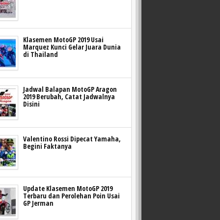
Klasemen MotoGP 2019 Usai
Marquez Kunci Gelar Juara Dunia
di Thailand
Jadwal Balapan MotoGP Aragon
2019 Berubah, Catat Jadwalnya
Disini
Valentino Rossi Dipecat Yamaha,
Begini Faktanya
Update Klasemen MotoGP 2019
Terbaru dan Perolehan Poin Usai
GP Jerman