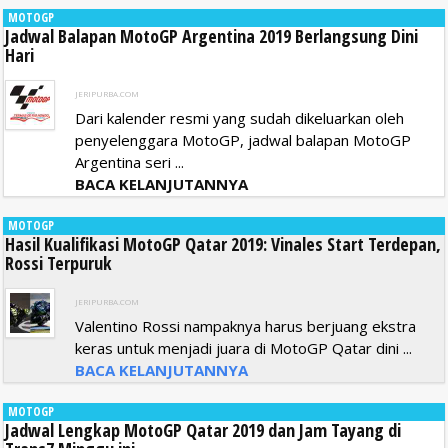
MOTOGP
Jadwal Balapan MotoGP Argentina 2019 Berlangsung Dini
Hari
JERIPURBA.COM
Dari kalender resmi yang sudah dikeluarkan oleh
penyelenggara MotoGP, jadwal balapan MotoGP
Argentina seri ...
BACA KELANJUTANNYA
MOTOGP
Hasil Kualifikasi MotoGP Qatar 2019: Vinales Start Terdepan,
Rossi Terpuruk
JERIPURBA.COM
Valentino Rossi nampaknya harus berjuang ekstra
keras untuk menjadi juara di MotoGP Qatar dini ...
BACA KELANJUTANNYA
MOTOGP
Jadwal Lengkap MotoGP Qatar 2019 dan Jam Tayang di