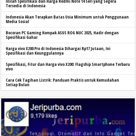
Inilah Spesifikasi dan Harga Redmi Note 14 Seri yang Segera
Tersedia di Indonesia
Indonesia Akan Terapkan Batas Usia Minimum untuk Penggunaan
Media Sosial
Bocoran PC Gaming Kompak ASUS ROG NUC 2025, Hadir dengan
Spesifikasi Gahar
Harga vivo X200 Pro di Indonesia Dihargai Rp17 Jutaan, Ini
Spesifikasi dan Keunggulannya
Spesifikasi, Fitur dan Harga vivo X200: Flagship Smartphone Terbaru
vivo
Cara Cek Tagihan Listrik: Panduan Praktis untuk Kemudahan
Setiap Bulan