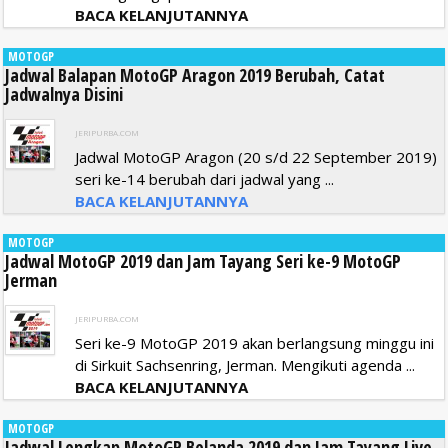
BACA KELANJUTANNYA
MOTOGP
Jadwal Balapan MotoGP Aragon 2019 Berubah, Catat
Jadwalnya Disini
JERIPURBA.COM
Jadwal MotoGP Aragon (20 s/d 22 September 2019)
seri ke-14 berubah dari jadwal yang ...
BACA KELANJUTANNYA
MOTOGP
Jadwal MotoGP 2019 dan Jam Tayang Seri ke-9 MotoGP
Jerman
JERIPURBA.COM
Seri ke-9 MotoGP 2019 akan berlangsung minggu ini
di Sirkuit Sachsenring, Jerman. Mengikuti agenda ...
BACA KELANJUTANNYA
MOTOGP
Jadwal Lengkap MotoGP Belanda 2019 dan Jam Tayang Live