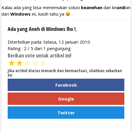
Kalau ada yang bisa menemukan solusi
keanehan
dan ke
unik
an
dari
Windows
ini, kasih tahu ya
.
Ada yang Aneh di Windows lho !
,
Diterbitkan pada: Selasa, 12 Januari 2010
Rating :
2
/
5
dari
1
pengunjung
Berikan vote untuk artikel ini!
★
★
★
★
★
Jika artikel diatas menarik dan bermanfaat, silahkan sebarkan
ke:
Facebook
Google
Twitter