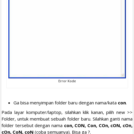
Error Kode
Ga bisa menyimpan folder baru dengan nama/kata
con
.
Pada layar komputer/laptop, silahkan klik kanan, pilih new >>
Folder, untuk membuat sebuah folder baru. Silahkan ganti nama
folder tersebut dengan nama
con, CON, Con, COn, cON, cOn,
cOn, CoN, coN
(coba semuanya). Bisa ga ?.