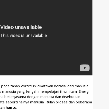
pada tahap vortex ini dikatakan berasal dari manusia
manusia yang tengah mempelajari ilmu hitam. Energi
ama bekerjasama dengan manusia dan disebutkan
ata seperti halnya manusia. Itulah proses dan beberapa
an hantu
.