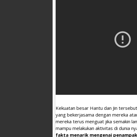
Kekuatan besar Hantu dan Jin tersebut 
yang bekerjasama dengan mereka atau 
mereka terus menguat jika semakin l
mampu melakukan aktivitas di dunia ny
fakta menarik mengenai penampak