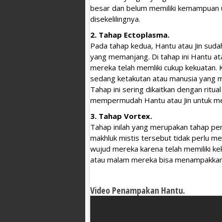
besar dan belum memiliki kemampuan 
disekelilingnya.
2. Tahap Ectoplasma.
Pada tahap kedua, Hantu atau Jin sud
yang memanjang. Di tahap ini Hantu at
mereka telah memliki cukup kekuatan. K
sedang ketakutan atau manusia yang
Tahap ini sering dikaitkan dengan ritua
mempermudah Hantu atau Jin untuk m
3. Tahap Vortex.
Tahap inilah yang merupakan tahap pen
makhluk mistis tersebut tidak perlu m
wujud mereka karena telah memiliki ke
atau malam mereka bisa menampakkan d
Video Penampakan Hantu.