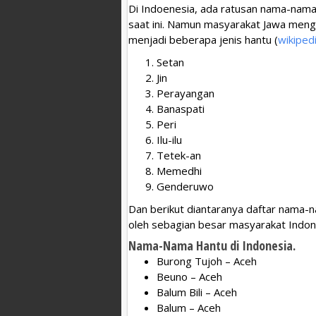
Di Indoenesia, ada ratusan nama-nama 
saat ini. Namun masyarakat Jawa meng
menjadi beberapa jenis hantu (
wikiped
Setan
Jin
Perayangan
Banaspati
Peri
Ilu-ilu
Tetek-an
Memedhi
Genderuwo
Dan berikut diantaranya daftar nama-n
oleh sebagian besar masyarakat Indon
Nama-Nama Hantu di Indonesia.
Burong Tujoh – Aceh
Beuno – Aceh
Balum Bili – Aceh
Balum – Aceh