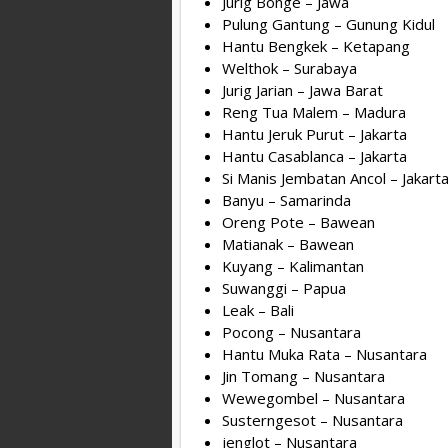
Jurig Bonge – Jawa
Pulung Gantung – Gunung Kidul
Hantu Bengkek – Ketapang
Welthok – Surabaya
Jurig Jarian – Jawa Barat
Reng Tua Malem – Madura
Hantu Jeruk Purut – Jakarta
Hantu Casablanca – Jakarta
Si Manis Jembatan Ancol – Jakart
Banyu – Samarinda
Oreng Pote – Bawean
Matianak – Bawean
Kuyang – Kalimantan
Suwanggi – Papua
Leak – Bali
Pocong – Nusantara
Hantu Muka Rata – Nusantara
Jin Tomang – Nusantara
Wewegombel – Nusantara
Susterngesot – Nusantara
jenglot – Nusantara