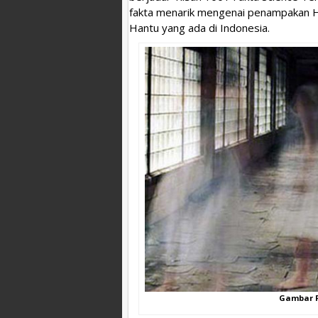
fakta menarik mengenai penampakan Ha
Hantu yang ada di Indonesia.
Gambar 