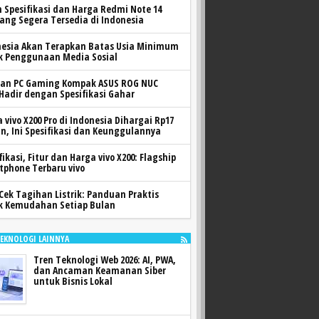
h Spesifikasi dan Harga Redmi Note 14
yang Segera Tersedia di Indonesia
nesia Akan Terapkan Batas Usia Minimum
k Penggunaan Media Sosial
ran PC Gaming Kompak ASUS ROG NUC
 Hadir dengan Spesifikasi Gahar
 vivo X200 Pro di Indonesia Dihargai Rp17
n, Ini Spesifikasi dan Keunggulannya
fikasi, Fitur dan Harga vivo X200: Flagship
tphone Terbaru vivo
Cek Tagihan Listrik: Panduan Praktis
k Kemudahan Setiap Bulan
TEKNOLOGI LAINNYA
Tren Teknologi Web 2026: AI, PWA,
dan Ancaman Keamanan Siber
untuk Bisnis Lokal