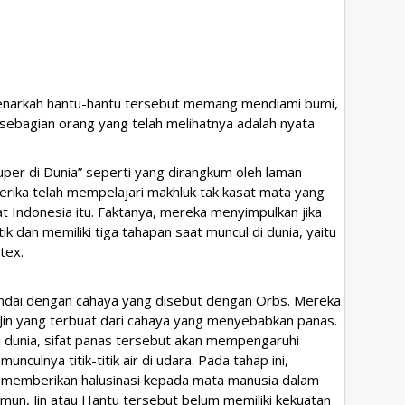
enarkah hantu-hantu tersebut memang mendiami bumi,
sebagian orang yang telah melihatnya adalah nyata
per di Dunia” seperti yang dirangkum oleh laman
merika telah mempelajari makhluk tak kasat mata yang
 Indonesia itu. Faktanya, mereka menyimpulkan jika
ik dan memiliki tiga tahapan saat muncul di dunia, yaitu
tex.
andai dengan cahaya yang disebut dengan Orbs. Mereka
Jin yang terbuat dari cahaya yang menyebabkan panas.
i dunia, sifat panas tersebut akan mempengaruhi
ulnya titik-titik air di udara. Pada tahap ini,
 memberikan halusinasi kepada mata manusia dalam
un, Jin atau Hantu tersebut belum memiliki kekuatan