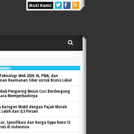
Ikuti Kami:
TERBARU
Teknologi Web 2026: AI, PWA, dan
man Keamanan Siber untuk Bisnis Lokal
ebab Pengering Mesin Cuci Berdengung
Cara Memperbaikinya
h Kategori Mobil dengan Pajak Murah
 Lebih dari 0,5 Persen
itur, Spesifikasi dan Harga Oppo Reno 13
ries di Indonesia