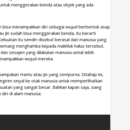
untuk menggerakan benda atau objek yang ada
ah bisa menampakkan diri sebagai wujud berbentuk asap
au Jin sudah bisa menggerakan benda, itu berarti
ekuatan itu sendiri disebut berasal dari manusia yang
 memang menghamba kepada makhluk halus tersebut.
l dan sesajen yang dilakukan manusia untuk lebih
enampakkan wujud mereka.
ampakan Hantu atau Jin yang sempurna. Ditahap ini,
engirim sinyal ke otak manusia untuk memperlihatkan
kuatan yang sangat besar. Bahkan kapan saja, siang
iri di alam manusia.