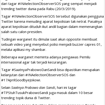
dari tagar #INAelectionObserverSOS yang sempat menjadi
trending twitter dunia pada Rabu (20/3/2019).
Tagar #INAelectionObserverSOS tersebut digunakan pengguna
Twitter karena menuding aparat kepolisian tak netral. Pasalnya
aparat kepolisian dituduh ikut andil bagian dalam memenangkan
salah satu calon presiden.
Tudingan warganet itu dimulai saat akun opposite membuat
sebuah video yang menyebut polisi menjadi buzzer capres 01,
melalui aplikasi my shambar.
Beberapa warganet meminta adanya pengawas Pemilu
internasional agar tak terjadi kecurangan.
Tagar #SaatnyaPrabowoDanSandi bisa dipastikan merupakan
kelanjutan dari #INAelectionObserverSOS dan
#17AprilGoodbyeJokowi.
Selain
Saatnya Prabowo dan Sandi
, hari ini tagar
#TPStuhTusukPrabowoSandi juga masuk dalam 10 besar
trending topik dunia di Twitter.