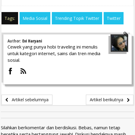
Tags:
Media Sosial
Trending Topik Twitter
Twitter
Author:
Evi Haryani
Cewek yang punya hobi traveling ini menulis
untuk kategori internet, sains dan tren media
sosial.
Artikel sebelumnya
Artikel berikutnya
Silahkan berkomentar dan berdiskusi. Bebas, namun tetap
beretika serta bertanggung jawab!. Diskusi hendaknya masih