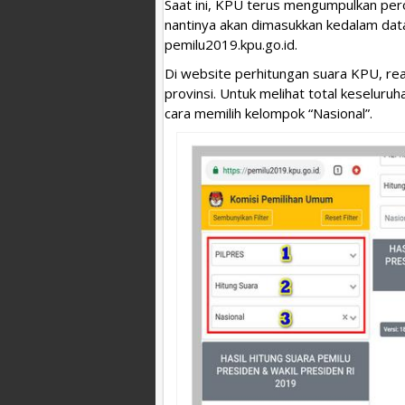
Saat ini, KPU terus mengumpulkan per
nantinya akan dimasukkan kedalam datab
pemilu2019.kpu.go.id.
Di website perhitungan suara KPU, re
provinsi. Untuk melihat total keseluru
cara memilih kelompok “Nasional”.