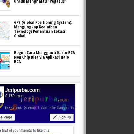
untuk Menghalau “Pegasus”
GPS (Global Positioning System):
Mengungkap Keajaiban
Teknologi Penentuan Lokasi
Global
Begini Cara Mengganti Kartu BCA
Non Chip Bisa via Aplikasi Halo
BCA