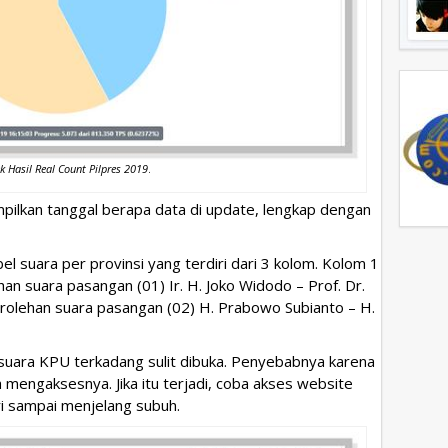
k Hasil Real Count Pilpres 2019
.
pilkan tanggal berapa data di update, lengkap dengan
l suara per provinsi yang terdiri dari 3 kolom. Kolom 1
han suara pasangan (01) Ir. H. Joko Widodo – Prof. Dr.
erolehan suara pasangan (02) H. Prabowo Subianto – H.
 suara KPU terkadang sulit dibuka. Penyebabnya karena
mengaksesnya. Jika itu terjadi, coba akses website
ri sampai menjelang subuh.