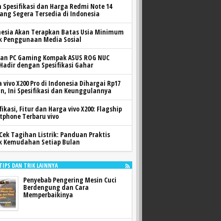
h Spesifikasi dan Harga Redmi Note 14
yang Segera Tersedia di Indonesia
nesia Akan Terapkan Batas Usia Minimum
k Penggunaan Media Sosial
ran PC Gaming Kompak ASUS ROG NUC
 Hadir dengan Spesifikasi Gahar
 vivo X200 Pro di Indonesia Dihargai Rp17
n, Ini Spesifikasi dan Keunggulannya
fikasi, Fitur dan Harga vivo X200: Flagship
tphone Terbaru vivo
Cek Tagihan Listrik: Panduan Praktis
k Kemudahan Setiap Bulan
 TIPS DAN TRIK LAINNYA
Penyebab Pengering Mesin Cuci
Berdengung dan Cara
Memperbaikinya