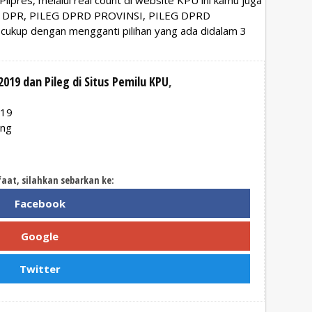
EG DPR, PILEG DPRD PROVINSI, PILEG DPRD
kup dengan mengganti pilihan yang ada didalam 3
2019 dan Pileg di Situs Pemilu KPU
,
019
ung
faat, silahkan sebarkan ke:
Facebook
Google
Twitter