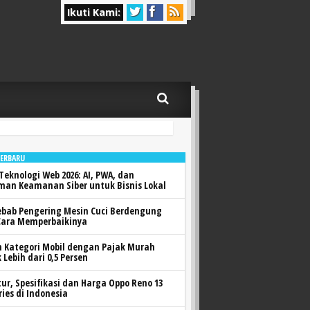
Ikuti Kami:
TERBARU
Teknologi Web 2026: AI, PWA, dan
man Keamanan Siber untuk Bisnis Lokal
ebab Pengering Mesin Cuci Berdengung
Cara Memperbaikinya
h Kategori Mobil dengan Pajak Murah
 Lebih dari 0,5 Persen
itur, Spesifikasi dan Harga Oppo Reno 13
ries di Indonesia