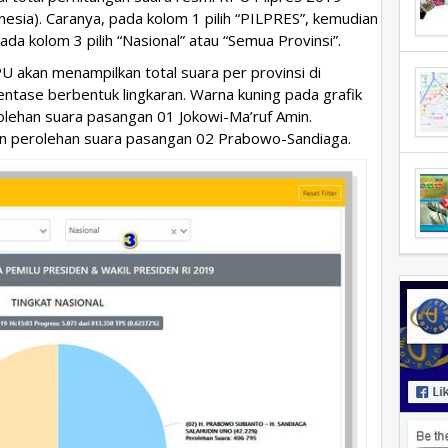
nesia). Caranya, pada kolom 1 pilih “PILPRES”, kemudian
ada kolom 3 pilih “Nasional” atau “Semua Provinsi”.
U akan menampilkan total suara per provinsi di
entase berbentuk lingkaran. Warna kuning pada grafik
olehan suara pasangan 01 Jokowi-Ma’ruf Amin.
an perolehan suara pasangan 02 Prabowo-Sandiaga.