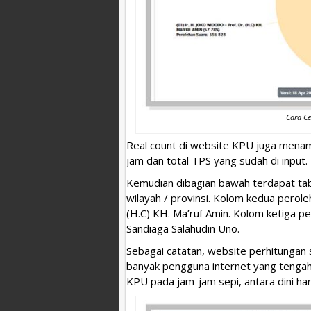
Cara Ce
Real count di website KPU juga menam
jam dan total TPS yang sudah di input.
Kemudian dibagian bawah terdapat tabe
wilayah / provinsi. Kolom kedua perole
(H.C) KH. Ma’ruf Amin. Kolom ketiga p
Sandiaga Salahudin Uno.
Sebagai catatan, website perhitungan
banyak pengguna internet yang tengah 
KPU pada jam-jam sepi, antara dini ha