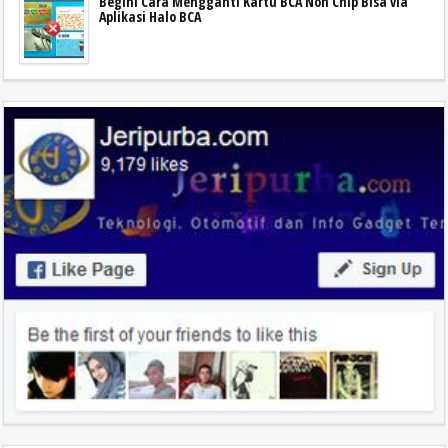
Begini Cara Mengganti Kartu BCA Non Chip Bisa via
Aplikasi Halo BCA