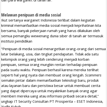
Melawan penipuan di media sosial
Ikut sertanya warganet Indonesia terlibat dalam kegiatan
kriminal memanfaatkan media sosial menjadi keprihatinan kita
bersama, banyak pekerjaan rumah yang harus dilakukan oleh
semua pemangku wewenang dunia siber di tanah air termasuk
institusi pendidikan
“Penipuan di media sosial menargetkan orang-orang dari semua
latar belakang, usia, dan tingkat pendapatan. Tidak ada satu
kelompok orang yang lebih cenderung menjadi korban
penipuan, semua orang mungkin rentan terhadap penipuan
pada suatu waktu. Penipuan berhasil karena mereka terlihat
seperti hal yang nyata dan membuat orang lengah.
Scammers
semakin pintar dalam memanfaatkan teknologi baru, produk
atau layanan baru dan peristiwa besar untuk membuat cerita
yang dapat dipercaya untuk meyakinkan banyak orang agar
memberi mereka uang atau informasi pribadi secara detail,”
ungkap IT Security Consultan PT Prosperita – ESET Indonesia,
Yudhi Kukuh.