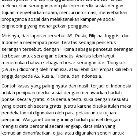
meluncurkan serangan pada platform media sosial dengan
tujuan menyebarkan spam, mencuri informasi, menyebarkan
propaganda sosial dan melaksanakan kampanye social
engineering yang menargetkan pengguna.
Mirisnya, dari laporan tersebut AS, Rusia, Filipina, Inggris, dan
Indonesia menempati posisi teratas sebagai pencetus
serangan tersebut, dengan Filipina sebagai pencetus serangan
terbesar untuk serangan otomatis. Analisis lebih lanjut
menemukan bahwa sebagian besar serangan dari Tiongkok
(59,3%) didorong oleh manusia, atau lebih dari empat kali lebih
tinggi daripada AS, Rusia, Filipina, dan Indonesia.
Contoh kasus yang paling nyata dan masih terjadi di Indonesia
adalah penipuan media sosial dengan menawarkan hadiah
ponsel secara gratis. Kita semua tentu suka dengan sesuatu
yang diperoleh secara gratis, justru karena disukai itulah maka
pendekatan ini digunakan oleh para pelaku untuk tujuan
penipuan. Warganet diiming-imingi hadiah ponsel dengan
mengisi data personal secara lengkap, data inilah yang
kemudian dimanfaatkan, dijual atau digunakan sendiri untuk