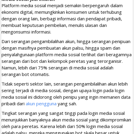
Platform media sosial menjadi semakin berpengaruh dalam
ekonomi digital, memungkinkan konsumen untuk terhubung
dengan orang lain, berbagi informasi dan pendapat pribadi,
membuat keputusan pembelian, menulis ulasan dan
mengonsumsi informasi.
Dari serangan pengambilalihan akun, hingga serangan penipuan
dengan masifnya pembuatan akun palsu, hingga spam dan
penyalahgunaan platform media sosial terlihat dari beragamnya
serangan dari bot dan kelompok peretas yang terorganisir.
Namun, lebih dari 75% serangan di media sosial adalah
serangan bot otomatis.
Tidak seperti sektor lain, serangan pengambilalihan akun lebih
sering terjadi di media sosial, dengan upaya login pada login
media sosial ini didorong oleh penipu yang ingin memanen data
pribadi dari
akun pengguna
yang sah.
Tingkat serangan yang sangat tinggi pada login media sosial
menunjukkan banyaknya akun media sosial yang dikompromikan
oleh para peretas. Karena lebih dari 50% login media sosial
adalah palsu, mereka menggunakan bot skala besar untuk