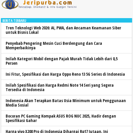
BERITA TERBARU
Tren Teknologi Web 2026: AI, PWA, dan Ancaman Keamanan Siber
untuk Bisnis Lokal
Penyebab Pengering Mesin Cuci Berdengung dan Cara
Memperbaikinya
Inilah Kategori Mobil dengan Pajak Murah Tidak Lebih dari 0,5
Persen
Ini Fitur, Spesifikasi dan Harga Oppo Reno 13 5G Series di Indonesia
Inilah Spesifikasi dan Harga Redmi Note 14 Seri yang Segera
Tersedia di Indonesia
Indonesia Akan Terapkan Batas Usia Minimum untuk Penggunaan
Media Sosial
Bocoran PC Gaming Kompak ASUS ROG NUC 2025, Hadir dengan
Spesifikasi Gahar
Harga vivo X200 Pro di Indonesia Dihargai Rp17 Jutaan, Ini