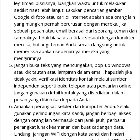
legitimasi bisnisnya, luangkan waktu untuk melakukan
sedikit riset lebih lanjut. Lakukan pencarian gambar
Google di foto atau cari di internet apakah ada orang lain
yang mungkin pernah berurusan dengan mereka. Jika
sebuah pesan atau email berasal dari seorang teman dan
tampaknya tidak biasa atau tidak sesuai dengan karakter
mereka, hubungi teman Anda secara langsung untuk
memeriksa apakah sebenarnya mereka yang
mengirimnya.
Jangan buka teks yang mencurigakan, pop-up windows
atau klik tautan atau lampiran dalam email, hapuslah Jika
tidak yakin, verifikasi identitas kontak melalui sumber
independen seperti buku telepon atau pencarian online.
Jangan gunakan detail kontak yang disediakan dalam
pesan yang dikirimkan kepada Anda.
Amankan perangkat seluler dan komputer Anda. Selalu
gunakan perlindungan kata sandi, jangan berbagi akses
dengan orang lain termasuk dari jarak jauh, perbarui
perangkat lunak keamanan dan buat cadangan data.
Lindungi jaringan WiFi dengan kata sandi dan hindari