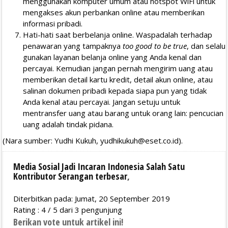
menggunakan komputer umum atau hotspot WiFi untuk
mengakses akun perbankan online atau memberikan
informasi pribadi.
Hati-hati saat berbelanja online. Waspadalah terhadap
penawaran yang tampaknya
too good to be true
, dan selalu
gunakan layanan belanja online yang Anda kenal dan
percayai. Kemudian jangan pernah mengirim uang atau
memberikan detail kartu kredit, detail akun online, atau
salinan dokumen pribadi kepada siapa pun yang tidak
Anda kenal atau percayai. Jangan setuju untuk
mentransfer uang atau barang untuk orang lain: pencucian
uang adalah tindak pidana.
(Nara sumber: Yudhi Kukuh,
yudhikukuh@eset.co.id
).
Media Sosial Jadi Incaran Indonesia Salah Satu
Kontributor Serangan terbesar
,
Diterbitkan pada: Jumat, 20 September 2019
Rating :
4
/
5
dari
3
pengunjung
Berikan vote untuk artikel ini!