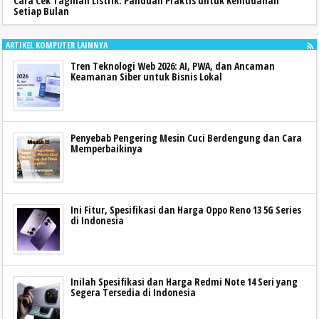
Cara Cek Tagihan Listrik: Panduan Praktis untuk Kemudahan
Setiap Bulan
ARTIKEL KOMPUTER LAINNYA
Tren Teknologi Web 2026: AI, PWA, dan Ancaman
Keamanan Siber untuk Bisnis Lokal
Penyebab Pengering Mesin Cuci Berdengung dan Cara
Memperbaikinya
Ini Fitur, Spesifikasi dan Harga Oppo Reno 13 5G Series
di Indonesia
Inilah Spesifikasi dan Harga Redmi Note 14 Seri yang
Segera Tersedia di Indonesia