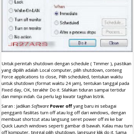
Untuk perintah shutdown dengan schedule ( Timmer ), pastikan
yang dipilih adalah Local computer, pilih shutdown, conteng
Force applications to close, Pilih scheduled, tentukan waktu
untuk shutdown (format waktu 24 jam), tentukan tanggal pada
Fixed day, OK, terakhir Do it. Silahkan tiduran sampai tertidur
dan mimpi indah. Ga perlu lagi kwatir tagihan listrik.
Saran : Jadikan
Software
Power off
yang baru ini sebagai
pengganti fasilitas turn off atau log off dari windows, dengan
membuat shortcut atau langsung seret power off ini ke bar
Quick Launch windows seperti gambar di bawah. Kalau mau turn
off komputer, tinggal pilih shutdown, langsung klik do it. Sama