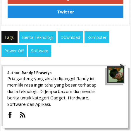
Twitter
Tags:
Berita Teknologi
Download
Komputer
Power Off
Software
Author:
Randy E Prasetyo
Pria ganteng yang akrab dipanggil Randy ini
memiliki rasa ingin tahu yang besar terhadap
dunia teknologi. Di Jeripurba.com dia menulis
berita untuk kategori Gadget, Hardware,
Software dan Aplikasi.