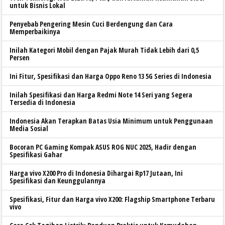
untuk Bisnis Lokal
Penyebab Pengering Mesin Cuci Berdengung dan Cara
Memperbaikinya
Inilah Kategori Mobil dengan Pajak Murah Tidak Lebih dari 0,5
Persen
Ini Fitur, Spesifikasi dan Harga Oppo Reno 13 5G Series di Indonesia
Inilah Spesifikasi dan Harga Redmi Note 14 Seri yang Segera
Tersedia di Indonesia
Indonesia Akan Terapkan Batas Usia Minimum untuk Penggunaan
Media Sosial
Bocoran PC Gaming Kompak ASUS ROG NUC 2025, Hadir dengan
Spesifikasi Gahar
Harga vivo X200 Pro di Indonesia Dihargai Rp17 Jutaan, Ini
Spesifikasi dan Keunggulannya
Spesifikasi, Fitur dan Harga vivo X200: Flagship Smartphone Terbaru
vivo