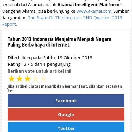
terkenal dari Akamai adalah
Akamai Intelligent Platform™
.
Mengenai Akamai bisa berkunjung ke
www.akamai.com
. Sumber
dan gambar:
The State Of The Internet. 2ND Quarter, 2013
Report
.
Tahun 2013 Indonesia Menjelma Menjadi Negara
Paling Berbahaya di Internet
,
Diterbitkan pada: Sabtu, 19 Oktober 2013
Rating :
3
/
5
dari
1
pengunjung
Berikan vote untuk artikel ini!
★
★
★
★
★
Jika artikel diatas menarik dan bermanfaat, silahkan sebarkan
ke:
Facebook
Google
Twitter