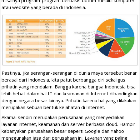
misalnya program-program berbasis botnet melalui komputer
atau website yang berada di Indonesia.
Pastinya, jika serangan-serangan di dunia maya tersebut benar
berasal dari Indonesia, kita patut berbangga diri sekaligus
prihatin yang mendalam. Bangga karena bangsa Indonesia bisa
lebih hebat dalam hal IT dan keamanan di Internet dibandingkan
dengan negara besar lainnya. Prihatin karena hal yang dilakukan
merupakan sebuah bentuk kejahatan di Internet.
Akamai sendiri merupakan perusahaan yang menyediakan
layanan internet, keamanan dan server berbasis cloud. Hampir
kebanyakan perusahaan besar seperti Google dan Yahoo
menggunakan jasa dari perusahaan ini. Layanan yang paling