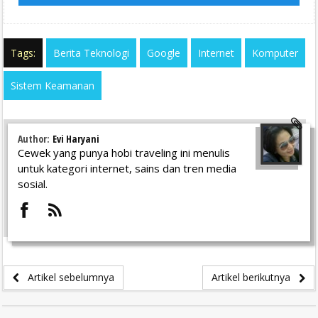
Tags:
Berita Teknologi
Google
Internet
Komputer
Sistem Keamanan
Author:
Evi Haryani
Cewek yang punya hobi traveling ini menulis
untuk kategori internet, sains dan tren media
sosial.
Artikel sebelumnya
Artikel berikutnya