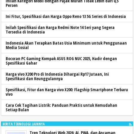
Inilah Kategori Mobil dengan Pajak Murah Tidak Lebih dari 0,5
Persen
Ini Fitur, Spesifikasi dan Harga Oppo Reno 13 5G Series di Indonesia
Inilah Spesifikasi dan Harga Redmi Note 14 Seri yang Segera
Tersedia di Indonesia
Indonesia Akan Terapkan Batas Usia Minimum untuk Penggunaan
Media Sosial
Bocoran PC Gaming Kompak ASUS ROG NUC 2025, Hadir dengan
Spesifikasi Gahar
Harga vivo X200 Pro di Indonesia Dihargai Rp17 Jutaan, Ini
Spesifikasi dan Keunggulannya
Spesifikasi, Fitur dan Harga vivo X200: Flagship Smartphone Terbaru
vivo
Cara Cek Tagihan Listrik: Panduan Praktis untuk Kemudahan
Setiap Bulan
BERITA TEKNOLOGI LAINNYA
Tren Teknologi Web 2026: AI, PWA, dan Ancaman