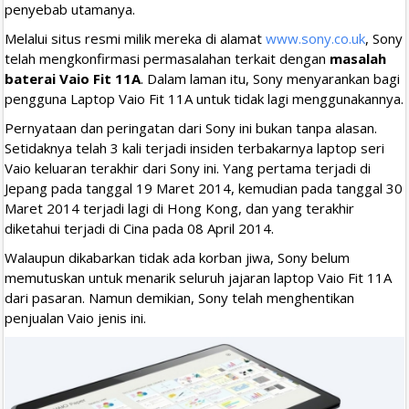
penyebab utamanya.
Melalui situs resmi milik mereka di alamat
www.sony.co.uk
, Sony
telah mengkonfirmasi permasalahan terkait dengan
masalah
baterai Vaio Fit 11A
. Dalam laman itu, Sony menyarankan bagi
pengguna Laptop Vaio Fit 11A untuk tidak lagi menggunakannya.
Pernyataan dan peringatan dari Sony ini bukan tanpa alasan.
Setidaknya telah 3 kali terjadi insiden terbakarnya laptop seri
Vaio keluaran terakhir dari Sony ini. Yang pertama terjadi di
Jepang pada tanggal 19 Maret 2014, kemudian pada tanggal 30
Maret 2014 terjadi lagi di Hong Kong, dan yang terakhir
diketahui terjadi di Cina pada 08 April 2014.
Walaupun dikabarkan tidak ada korban jiwa, Sony belum
memutuskan untuk menarik seluruh jajaran laptop Vaio Fit 11A
dari pasaran. Namun demikian, Sony telah menghentikan
penjualan Vaio jenis ini.