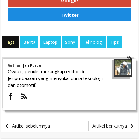
Google
Twitter
Tags:
Berita
Laptop
Sony
Teknologi
Tips
Author:
Jeri Purba
Owner, penulis merangkap editor di
Jeripurba.com yang menyukai dunia teknologi
dan otomotif.
Artikel sebelumnya
Artikel berikutnya