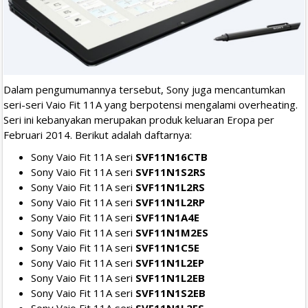
Dalam pengumumannya tersebut, Sony juga mencantumkan
seri-seri Vaio Fit 11A yang berpotensi mengalami overheating.
Seri ini kebanyakan merupakan produk keluaran Eropa per
Februari 2014. Berikut adalah daftarnya:
Sony Vaio Fit 11A seri
SVF11N16CTB
Sony Vaio Fit 11A seri
SVF11N1S2RS
Sony Vaio Fit 11A seri
SVF11N1L2RS
Sony Vaio Fit 11A seri
SVF11N1L2RP
Sony Vaio Fit 11A seri
SVF11N1A4E
Sony Vaio Fit 11A seri
SVF11N1M2ES
Sony Vaio Fit 11A seri
SVF11N1C5E
Sony Vaio Fit 11A seri
SVF11N1L2EP
Sony Vaio Fit 11A seri
SVF11N1L2EB
Sony Vaio Fit 11A seri
SVF11N1S2EB