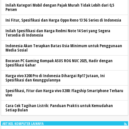
Inilah Kategori Mobil dengan Pajak Murah Tidak Lebih dari 0,5
Persen
Ini Fitur, Spesifikasi dan Harga Oppo Reno 13 5G Series di Indonesia
Inilah Spesifikasi dan Harga Redmi Note 14 Seri yang Segera
Tersedia di Indonesia
Indonesia Akan Terapkan Batas Usia Minimum untuk Penggunaan
Media Sosial
Bocoran PC Gaming Kompak ASUS ROG NUC 2025, Hadir dengan
Spesifikasi Gahar
Harga vivo X200 Pro di Indonesia Dihargai Rp17 Jutaan, Ini
Spesifikasi dan Keunggulannya
Spesifikasi, Fitur dan Harga vivo X200: Flagship Smartphone Terbaru
vivo
Cara Cek Tagihan Listrik: Panduan Praktis untuk Kemudahan
Setiap Bulan
ARTIKEL KOMPUTER LAINNYA