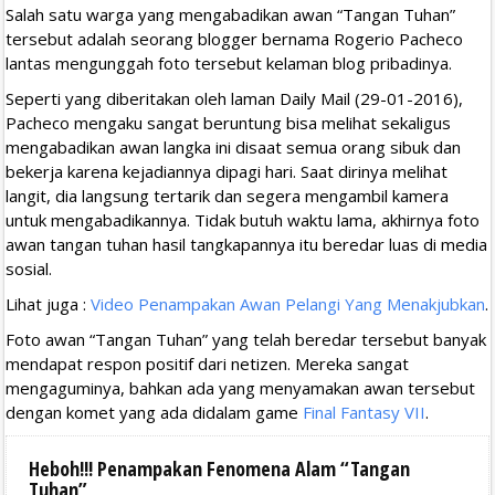
Salah satu warga yang mengabadikan awan “Tangan Tuhan”
tersebut adalah seorang blogger bernama Rogerio Pacheco
lantas mengunggah foto tersebut kelaman blog pribadinya.
Seperti yang diberitakan oleh laman Daily Mail (29-01-2016),
Pacheco mengaku sangat beruntung bisa melihat sekaligus
mengabadikan awan langka ini disaat semua orang sibuk dan
bekerja karena kejadiannya dipagi hari. Saat dirinya melihat
langit, dia langsung tertarik dan segera mengambil kamera
untuk mengabadikannya. Tidak butuh waktu lama, akhirnya foto
awan tangan tuhan hasil tangkapannya itu beredar luas di media
sosial.
Lihat juga :
Video Penampakan Awan Pelangi Yang Menakjubkan
.
Foto awan “Tangan Tuhan” yang telah beredar tersebut banyak
mendapat respon positif dari netizen. Mereka sangat
mengaguminya, bahkan ada yang menyamakan awan tersebut
dengan komet yang ada didalam game
Final Fantasy VII
.
Heboh!!! Penampakan Fenomena Alam “Tangan
Tuhan”
,