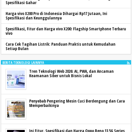
Spesifikasi Gahar
Harga vivo X200 Pro di Indonesia Dihargai Rp17 Jutaan, Ini
Spesifikasi dan Keunggulannya
Spesifikasi, Fitur dan Harga vivo X200: Flagship Smartphone Terbaru
vivo
Cara Cek Tagihan Listrik: Panduan Praktis untuk Kemudahan
Setiap Bulan
BERITA TEKNOLOGI LAINNYA
Tren Teknologi Web 2026: AI, PWA, dan Ancaman
Keamanan Siber untuk Bisnis Lokal
Penyebab Pengering Mesin Cuci Berdengung dan Cara
Memperbaikinya
Ini Fitur, Spesifikasi dan Harga Oppo Reno 13 5G Series