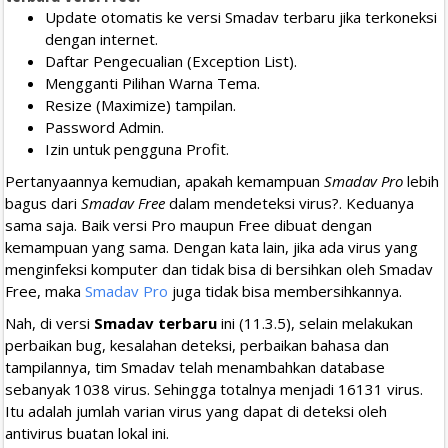
Update otomatis ke versi Smadav terbaru jika terkoneksi
dengan internet.
Daftar Pengecualian (Exception List).
Mengganti Pilihan Warna Tema.
Resize (Maximize) tampilan.
Password Admin.
Izin untuk pengguna Profit.
Pertanyaannya kemudian, apakah kemampuan
Smadav Pro
lebih
bagus dari
Smadav Free
dalam mendeteksi virus?. Keduanya
sama saja. Baik versi Pro maupun Free dibuat dengan
kemampuan yang sama. Dengan kata lain, jika ada virus yang
menginfeksi komputer dan tidak bisa di bersihkan oleh Smadav
Free, maka
Smadav Pro
juga tidak bisa membersihkannya.
Nah, di versi
Smadav terbaru
ini (11.3.5), selain melakukan
perbaikan bug, kesalahan deteksi, perbaikan bahasa dan
tampilannya, tim Smadav telah menambahkan database
sebanyak 1038 virus. Sehingga totalnya menjadi 16131 virus.
Itu adalah jumlah varian virus yang dapat di deteksi oleh
antivirus buatan lokal ini.