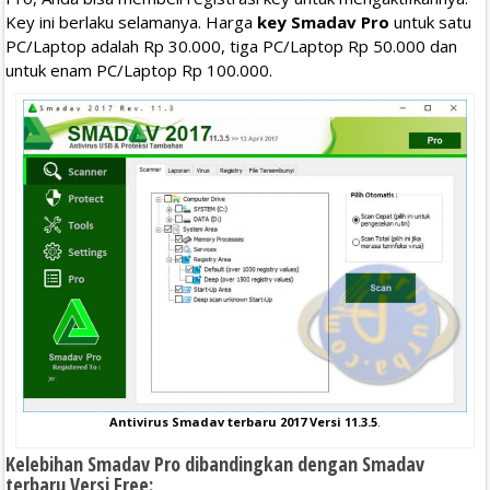
Key ini berlaku selamanya. Harga
key Smadav Pro
untuk satu
PC/Laptop adalah Rp 30.000, tiga PC/Laptop Rp 50.000 dan
untuk enam PC/Laptop Rp 100.000.
Antivirus Smadav terbaru 2017 Versi 11.3.5
.
Kelebihan Smadav Pro dibandingkan dengan Smadav
terbaru Versi Free: