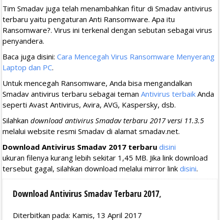
Tim Smadav juga telah menambahkan fitur di Smadav antivirus
terbaru yaitu pengaturan Anti Ransomware. Apa itu
Ransomware?. Virus ini terkenal dengan sebutan sebagai virus
penyandera.
Baca juga disini:
Cara Mencegah Virus Ransomware Menyerang
Laptop dan PC
.
Untuk mencegah Ransomware, Anda bisa mengandalkan
Smadav antivirus terbaru sebagai teman
Antivirus terbaik
Anda
seperti Avast Antivirus, Avira, AVG, Kaspersky, dsb.
Silahkan
download antivirus Smadav terbaru 2017 versi 11.3.5
melalui website resmi Smadav di alamat smadav.net.
Download Antivirus Smadav 2017 terbaru
disini
ukuran filenya kurang lebih sekitar 1,45 MB. Jika link download
tersebut gagal, silahkan download melalui mirror link
disini
.
Download Antivirus Smadav Terbaru 2017
,
Diterbitkan pada: Kamis, 13 April 2017