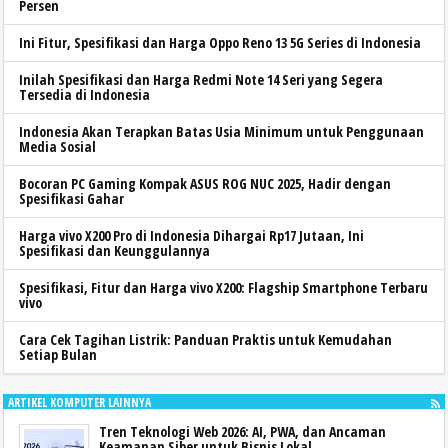
Persen
Ini Fitur, Spesifikasi dan Harga Oppo Reno 13 5G Series di Indonesia
Inilah Spesifikasi dan Harga Redmi Note 14 Seri yang Segera
Tersedia di Indonesia
Indonesia Akan Terapkan Batas Usia Minimum untuk Penggunaan
Media Sosial
Bocoran PC Gaming Kompak ASUS ROG NUC 2025, Hadir dengan
Spesifikasi Gahar
Harga vivo X200 Pro di Indonesia Dihargai Rp17 Jutaan, Ini
Spesifikasi dan Keunggulannya
Spesifikasi, Fitur dan Harga vivo X200: Flagship Smartphone Terbaru
vivo
Cara Cek Tagihan Listrik: Panduan Praktis untuk Kemudahan
Setiap Bulan
ARTIKEL KOMPUTER LAINNYA
Tren Teknologi Web 2026: AI, PWA, dan Ancaman
Keamanan Siber untuk Bisnis Lokal