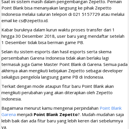
Saat ini sistem masih dalam pengembangan Zepetto. Pemain
Point Blank bisa menanyakan langsung ke pihak Zepetto
Indonesia melalui saluran telepon di 021 5157729 atau melalui
email ke
cs@zepetto.id
.
Kabar buruknya dalam kurun waktu proses transfer dari 1
hingga 30 Desember 2018, user baru yang mendaftar setelah
1 Desember tidak bisa bermain game PB.
Selain itu sistem esports dan hasil esports serta skema
persembahan Garena Indonesia tidak akan berlaku lagi
termasuk juga Game Master Point Blank di Garena. Semua pada
akhirnya akan mengikuti kebijakan Zepetto sebagai developer
sekaligus pengelola langsung game PB di Indonesia.
Terkait dengan mode ataupun fitur baru Point Blank akan
mengikuti perubahan yang akan diterapkan oleh Zepetto
Indonesia.
Bagaimana menurut kamu mengenai perpindahan
Point Blank
Garena
menjadi
Point Blank Zepetto
?. Mudah-mudahan saja
lebih baik dan ada fitur baru yang lebih keren dari sebelumnya
ya.