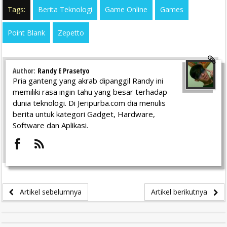
Tags:
Berita Teknologi
Game Online
Games
Point Blank
Zepetto
Author:
Randy E Prasetyo
Pria ganteng yang akrab dipanggil Randy ini
memiliki rasa ingin tahu yang besar terhadap
dunia teknologi. Di Jeripurba.com dia menulis
berita untuk kategori Gadget, Hardware,
Software dan Aplikasi.
Artikel sebelumnya
Artikel berikutnya