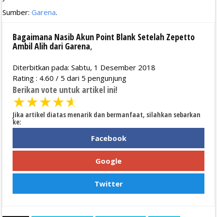
Sumber:
Garena
.
Bagaimana Nasib Akun Point Blank Setelah Zepetto
Ambil Alih dari Garena
,
Diterbitkan pada: Sabtu, 1 Desember 2018
Rating :
4.60
/
5
dari
5
pengunjung
Berikan vote untuk artikel ini!
★
★
★
★
★
Jika artikel diatas menarik dan bermanfaat, silahkan sebarkan
ke:
Facebook
Google
Twitter