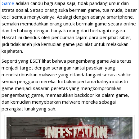
Game
adalah candu bagi siapa saja, tidak pandang umur dan
strata sosial. Setiap orang suka bermain game, tua muda, besar
kecil semua menyukainya. Apalagi dengan adanya smartphone,
semakin memudahkan orang untuk bermain game secara online
dan terhubung dengan banyak orang dari berbagai negara.
Hasrat ini diendus oleh penciuman tajam para penjahat siber,
jadi tidak aneh jika kemudian game jadi alat untuk melakukan
kejahatan.
Seperti yang ESET lihat bahwa pengembang game Asia terus
menjadi target dengan serangan rantai pasokan yang
mendistribusikan malware yang ditandatangani secara sah ke
semua pengguna mereka. Ini bukan pertama kalinya industri
game menjadi sasaran peretas yang mengkompromikan
pengembang game, memasukkan backdoor ke dalam game,
dan kemudian menyebarkan malware mereka sebagai
perangkat lunak yang sah.