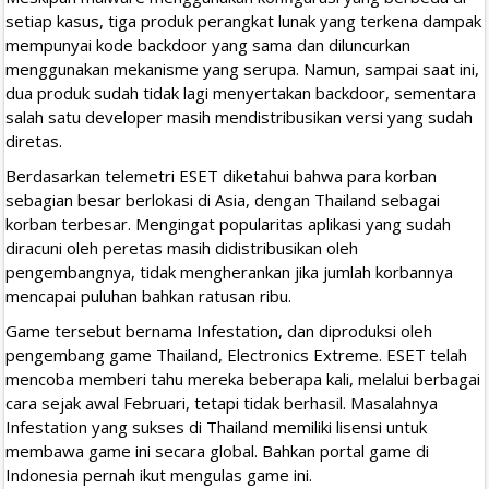
setiap kasus, tiga produk perangkat lunak yang terkena dampak
mempunyai kode backdoor yang sama dan diluncurkan
menggunakan mekanisme yang serupa. Namun, sampai saat ini,
dua produk sudah tidak lagi menyertakan backdoor, sementara
salah satu developer masih mendistribusikan versi yang sudah
diretas.
Berdasarkan telemetri ESET diketahui bahwa para korban
sebagian besar berlokasi di Asia, dengan Thailand sebagai
korban terbesar. Mengingat popularitas aplikasi yang sudah
diracuni oleh peretas masih didistribusikan oleh
pengembangnya, tidak mengherankan jika jumlah korbannya
mencapai puluhan bahkan ratusan ribu.
Game tersebut bernama Infestation, dan diproduksi oleh
pengembang game Thailand, Electronics Extreme. ESET telah
mencoba memberi tahu mereka beberapa kali, melalui berbagai
cara sejak awal Februari, tetapi tidak berhasil. Masalahnya
Infestation yang sukses di Thailand memiliki lisensi untuk
membawa game ini secara global. Bahkan portal game di
Indonesia pernah ikut mengulas game ini.