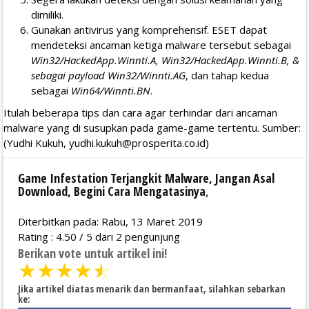
dimiliki.
Gunakan antivirus yang komprehensif. ESET dapat
mendeteksi ancaman ketiga malware tersebut sebagai
Win32/HackedApp.Winnti.A, Win32/HackedApp.Winnti.B, &
sebagai payload Win32/Winnti.AG
, dan tahap kedua
sebagai
Win64/Winnti.BN
.
Itulah beberapa tips dan cara agar terhindar dari ancaman
malware yang di susupkan pada game-game tertentu. Sumber:
(Yudhi Kukuh,
yudhi.kukuh@prosperita.co.id
)
Game Infestation Terjangkit Malware, Jangan Asal
Download, Begini Cara Mengatasinya
,
Diterbitkan pada: Rabu, 13 Maret 2019
Rating :
4.50
/
5
dari
2
pengunjung
Berikan vote untuk artikel ini!
★
★
★
★
★
Jika artikel diatas menarik dan bermanfaat, silahkan sebarkan
ke: