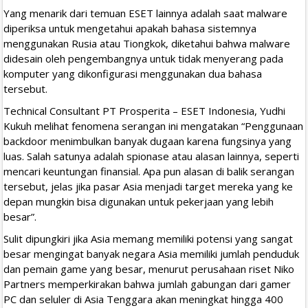
Yang menarik dari temuan ESET lainnya adalah saat malware
diperiksa untuk mengetahui apakah bahasa sistemnya
menggunakan Rusia atau Tiongkok, diketahui bahwa malware
didesain oleh pengembangnya untuk tidak menyerang pada
komputer yang dikonfigurasi menggunakan dua bahasa
tersebut.
Technical Consultant PT Prosperita – ESET Indonesia, Yudhi
Kukuh melihat fenomena serangan ini mengatakan “Penggunaan
backdoor menimbulkan banyak dugaan karena fungsinya yang
luas. Salah satunya adalah spionase atau alasan lainnya, seperti
mencari keuntungan finansial. Apa pun alasan di balik serangan
tersebut, jelas jika pasar Asia menjadi target mereka yang ke
depan mungkin bisa digunakan untuk pekerjaan yang lebih
besar”.
Sulit dipungkiri jika Asia memang memiliki potensi yang sangat
besar mengingat banyak negara Asia memiliki jumlah penduduk
dan pemain game yang besar, menurut perusahaan riset Niko
Partners memperkirakan bahwa jumlah gabungan dari gamer
PC dan seluler di Asia Tenggara akan meningkat hingga 400