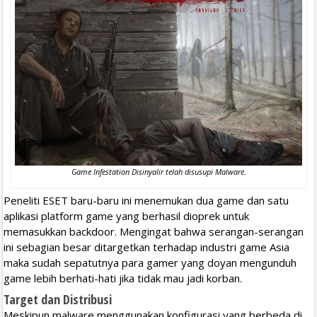
Game Infestation Disinyalir telah disusupi Malware
.
Peneliti ESET baru-baru ini menemukan dua game dan satu
aplikasi platform game yang berhasil dioprek untuk
memasukkan backdoor. Mengingat bahwa serangan-serangan
ini sebagian besar ditargetkan terhadap industri game Asia
maka sudah sepatutnya para gamer yang doyan mengunduh
game lebih berhati-hati jika tidak mau jadi korban.
Target dan Distribusi
Meskipun malware menggunakan konfigurasi yang berbeda di