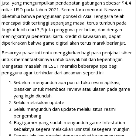
juta, yang mengumpulkan pendapatan gabungan sebesar $4,4
miliar USD pada tahun 2021. Sementara menurut Newzoo
diketahui bahwa penggunaan ponsel di Asia Tenggara telah
mencapai titik tertinggi sepanjang masa, terus tumbuh pada
tingkat lebih dari 3,5 juta pengguna per bulan, dan dengan
meningkatnya penetrasi kartu kredit di kawasan ini, dapat
diperkirakan bahwa game digital akan terus marak berlanjut.
Besarnya pasar ini tentu menggiurkan bagi para penjahat siber
untuk memanfaatkannya untuk banyak hal dan kepentingan.
Mengatasi masalah ini ESET memiliki beberapa tips bagi
pengguna agar terhindar dari ancaman seperti ini:
Sebelum mengunduh apa pun di toko resmi aplikasi,
biasakan untuk membaca review atau ulasan pada game
yang ingin diunduh.
Selalu melakukan update
Selalu mengunduh dan update melalui situs resmi
pengembang
Bagi gamer yang sudah mengunduh game Infestation
sebaiknya segera melakukan uninstal sesegera mungkin.
Segera lakukan deteksi dengan solusi keamanan yang