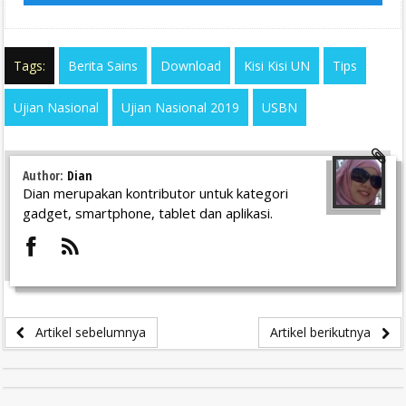
Tags:
Berita Sains
Download
Kisi Kisi UN
Tips
Ujian Nasional
Ujian Nasional 2019
USBN
Author:
Dian
Dian merupakan kontributor untuk kategori
gadget, smartphone, tablet dan aplikasi.
Artikel sebelumnya
Artikel berikutnya