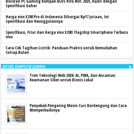
Bocoran PC Gaming Kompak ASUS ROG NUC 2025, Hadir dengan
Spesifikasi Gahar
Harga vivo X200 Pro di Indonesia Dihargai Rp17 Jutaan, Ini
Spesifikasi dan Keunggulannya
Spesifikasi, Fitur dan Harga vivo X200: Flagship Smartphone Terbaru
vivo
Cara Cek Tagihan Listrik: Panduan Praktis untuk Kemudahan
Setiap Bulan
ARTIKEL KOMPUTER LAINNYA
Tren Teknologi Web 2026: AI, PWA, dan Ancaman
Keamanan Siber untuk Bisnis Lokal
Penyebab Pengering Mesin Cuci Berdengung dan Cara
Memperbaikinya