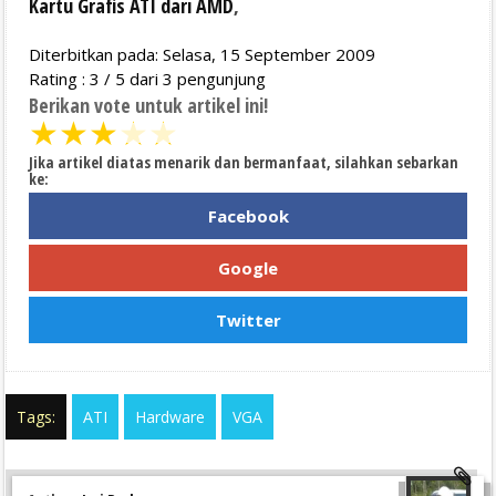
Kartu Grafis ATI dari AMD
,
Diterbitkan pada: Selasa, 15 September 2009
Rating :
3
/
5
dari
3
pengunjung
Berikan vote untuk artikel ini!
★
★
★
★
★
Jika artikel diatas menarik dan bermanfaat, silahkan sebarkan
ke:
Facebook
Google
Twitter
Tags:
ATI
Hardware
VGA