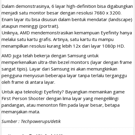
Dalam demonstrasinya, 6 layar high-definition bisa digabungkan
menjadi satu monitor besar dengan resolusi 7680 x 3200.
Enam layar itu bisa disusun dalam bentuk mendatar (landscape)
ataupun meninggi (portrait).
Uniknya, AMD mendemonstrasikan kemampuan Eyefinity hanya
melalui satu kartu grafis. Artinya, satu kartu itu mampu
menampilkan resolusi kurang lebih 12x dari layar 1080p HD.
AMD juga telah bekerja dengan Samsung untuk
memperkenalkan ultra-thin bezel monitors (layar dengan frame
sangat tipis). Layar dari Samsung ini akan memungkinkan
pengguna menyusun beberapa layar tanpa terlalu terganggu
oleh frame di antara layar.
Untuk apa teknologi Eyefinity? Bayangkan memainkan game
First Person Shooter dengan lima layar yang mengelilingi
pandangan, atau menonton film pada layar besar, betapa
memanjakan mata.
Sumber : Techpowerups/detik