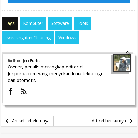
Tags:
Komputer
Software
Tools
Tweaking dan Cleaning
Windows
Author:
Jeri Purba
Owner, penulis merangkap editor di
Jeripurba.com yang menyukai dunia teknologi
dan otomotif.
Artikel sebelumnya
Artikel berikutnya