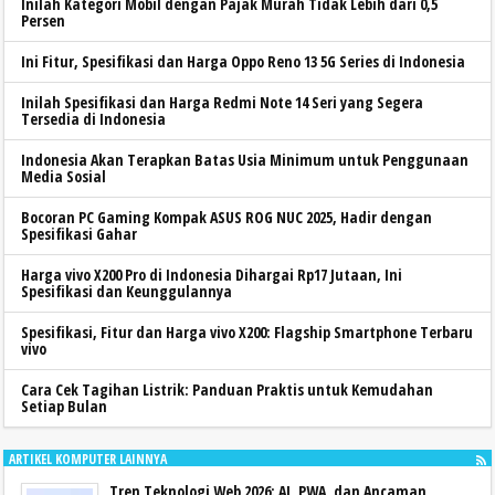
Inilah Kategori Mobil dengan Pajak Murah Tidak Lebih dari 0,5
Persen
Ini Fitur, Spesifikasi dan Harga Oppo Reno 13 5G Series di Indonesia
Inilah Spesifikasi dan Harga Redmi Note 14 Seri yang Segera
Tersedia di Indonesia
Indonesia Akan Terapkan Batas Usia Minimum untuk Penggunaan
Media Sosial
Bocoran PC Gaming Kompak ASUS ROG NUC 2025, Hadir dengan
Spesifikasi Gahar
Harga vivo X200 Pro di Indonesia Dihargai Rp17 Jutaan, Ini
Spesifikasi dan Keunggulannya
Spesifikasi, Fitur dan Harga vivo X200: Flagship Smartphone Terbaru
vivo
Cara Cek Tagihan Listrik: Panduan Praktis untuk Kemudahan
Setiap Bulan
ARTIKEL KOMPUTER LAINNYA
Tren Teknologi Web 2026: AI, PWA, dan Ancaman