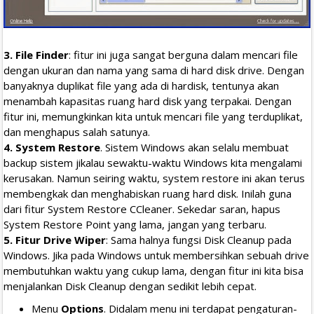
3. File Finder
: fitur ini juga sangat berguna dalam mencari file
dengan ukuran dan nama yang sama di hard disk drive. Dengan
banyaknya duplikat file yang ada di hardisk, tentunya akan
menambah kapasitas ruang hard disk yang terpakai. Dengan
fitur ini, memungkinkan kita untuk mencari file yang terduplikat,
dan menghapus salah satunya.
4. System Restore
. Sistem Windows akan selalu membuat
backup sistem jikalau sewaktu-waktu Windows kita mengalami
kerusakan. Namun seiring waktu, system restore ini akan terus
membengkak dan menghabiskan ruang hard disk. Inilah guna
dari fitur System Restore CCleaner. Sekedar saran, hapus
System Restore Point yang lama, jangan yang terbaru.
5. Fitur Drive Wiper
: Sama halnya fungsi Disk Cleanup pada
Windows. Jika pada Windows untuk membersihkan sebuah drive
membutuhkan waktu yang cukup lama, dengan fitur ini kita bisa
menjalankan Disk Cleanup dengan sedikit lebih cepat.
Menu
Options
. Didalam menu ini terdapat pengaturan-