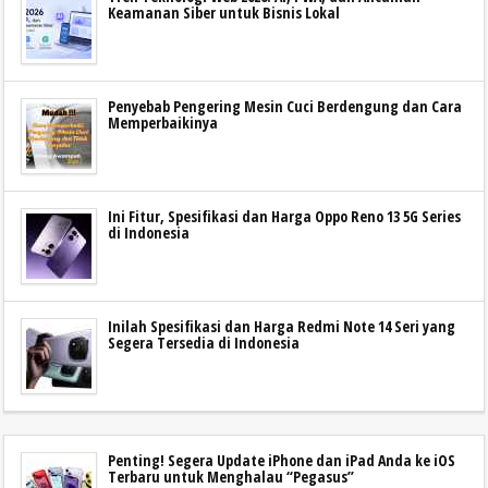
Keamanan Siber untuk Bisnis Lokal
Penyebab Pengering Mesin Cuci Berdengung dan Cara
Memperbaikinya
Ini Fitur, Spesifikasi dan Harga Oppo Reno 13 5G Series
di Indonesia
Inilah Spesifikasi dan Harga Redmi Note 14 Seri yang
Segera Tersedia di Indonesia
Penting! Segera Update iPhone dan iPad Anda ke iOS
Terbaru untuk Menghalau “Pegasus”