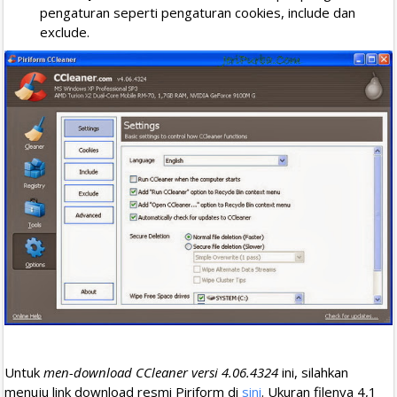
pengaturan seperti pengaturan cookies, include dan
exclude.
Untuk
men-download CCleaner versi 4.06.4324
ini, silahkan
menuju link download resmi Piriform di
sini
. Ukuran filenya 4,1