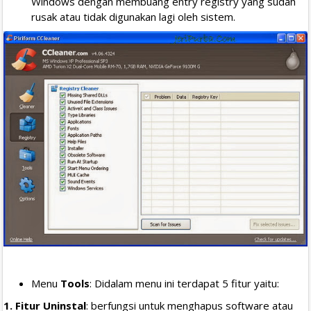
Windows dengan membuang entry registry yang sudah
rusak atau tidak digunakan lagi oleh sistem.
Menu
Tools
: Didalam menu ini terdapat 5 fitur yaitu:
1. Fitur Uninstal
: berfungsi untuk menghapus software atau