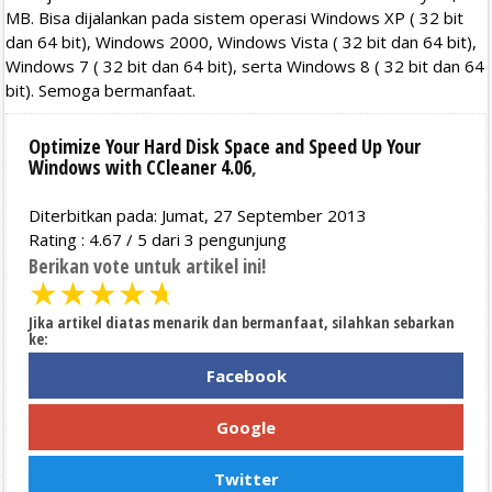
MB. Bisa dijalankan pada sistem operasi Windows XP ( 32 bit
dan 64 bit), Windows 2000, Windows Vista ( 32 bit dan 64 bit),
Windows 7 ( 32 bit dan 64 bit), serta Windows 8 ( 32 bit dan 64
bit). Semoga bermanfaat.
Optimize Your Hard Disk Space and Speed Up Your
Windows with CCleaner 4.06
,
Diterbitkan pada: Jumat, 27 September 2013
Rating :
4.67
/
5
dari
3
pengunjung
Berikan vote untuk artikel ini!
★
★
★
★
★
Jika artikel diatas menarik dan bermanfaat, silahkan sebarkan
ke:
Facebook
Google
Twitter