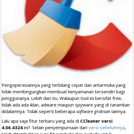
Pengoperasiannya yang terbilang cepat dan antarmuka yang
tidak membingungkan membuat kenyamanan tersendiri bagi
penggunanya. Lebih dari itu. Walaupun tool ini bersifat free,
tidak ada ada iklan, adware maupun spyware yang di tanamkan
didalamnya. Tidak seperti beberapa
software gratisan
lainnya.
Lalu apa saja fitur terbaru yang ada di
CCleaner versi
4.06.4324
ini?. Selain penyempurnaan dari
versi sebelumnya
,
telah ditambahkan juga fitur include dan exclude untuk