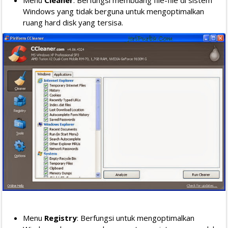
Menu
Cleaner
: Berfungsi membuang file-file di sistem
Windows yang tidak berguna untuk mengoptimalkan
ruang hard disk yang tersisa.
Menu
Registry
: Berfungsi untuk mengoptimalkan