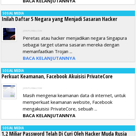
BACA KELANJUTANNYA
SOSIAL MEDIA
Inilah Daftar 5 Negara yang Menjadi Sasaran Hacker
JERIPURBA.COM
Peretas atau hacker menjadikan negara Singapura
sebagai target utama sasaran mereka dengan
memanfaatkan Trojan ...
BACA KELANJUTANNYA
SOSIAL MEDIA
Perkuat Keamanan, Facebook Akuisisi PrivateCore
JERIPURBA.COM
Masih mengenai keamanan data di internet, untuk
memperkuat keamanan website, Facebook
mengakuisisi PrivateCore, sebuah ...
BACA KELANJUTANNYA
SOSIAL MEDIA
1,2 Miliar Password Telah Di Curi Oleh Hacker Muda Rusia