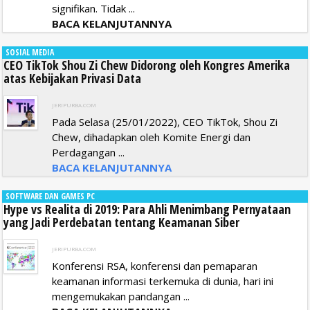
signifikan. Tidak ...
BACA KELANJUTANNYA
SOSIAL MEDIA
CEO TikTok Shou Zi Chew Didorong oleh Kongres Amerika
atas Kebijakan Privasi Data
JERIPURBA.COM
Pada Selasa (25/01/2022), CEO TikTok, Shou Zi
Chew, dihadapkan oleh Komite Energi dan
Perdagangan ...
BACA KELANJUTANNYA
SOFTWARE DAN GAMES PC
Hype vs Realita di 2019: Para Ahli Menimbang Pernyataan
yang Jadi Perdebatan tentang Keamanan Siber
JERIPURBA.COM
Konferensi RSA, konferensi dan pemaparan
keamanan informasi terkemuka di dunia, hari ini
mengemukakan pandangan ...