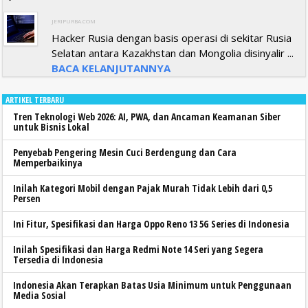
JERIPURBA.COM
Hacker Rusia dengan basis operasi di sekitar Rusia
Selatan antara Kazakhstan dan Mongolia disinyalir ...
BACA KELANJUTANNYA
ARTIKEL TERBARU
Tren Teknologi Web 2026: AI, PWA, dan Ancaman Keamanan Siber
untuk Bisnis Lokal
Penyebab Pengering Mesin Cuci Berdengung dan Cara
Memperbaikinya
Inilah Kategori Mobil dengan Pajak Murah Tidak Lebih dari 0,5
Persen
Ini Fitur, Spesifikasi dan Harga Oppo Reno 13 5G Series di Indonesia
Inilah Spesifikasi dan Harga Redmi Note 14 Seri yang Segera
Tersedia di Indonesia
Indonesia Akan Terapkan Batas Usia Minimum untuk Penggunaan
Media Sosial