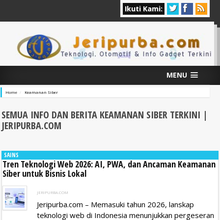
Ikuti Kami:
MENU
Home
Keamanan Siber
SEMUA INFO DAN BERITA KEAMANAN SIBER
TERKINI |
JERIPURBA.COM
SAINS
Tren Teknologi Web 2026: AI, PWA, dan Ancaman Keamanan
Siber untuk Bisnis Lokal
JERIPURBA.COM
Jeripurba.com – Memasuki tahun 2026, lanskap
teknologi web di Indonesia menunjukkan pergeseran