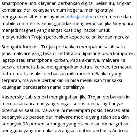
smartphone untuk layanan perbankan digital. Selain itu, tingkat
kombinasi dari kekayaan umum negara, meningkatnya
penggunaan situs dan layanan
belanja online
e-commerce dan
mobile commerce. Sehingga tidak mengherankan jika Singapura
menjadi magnet yang sangat kuat bagi hacker untuk
menyuntikkan Trojan perbankan kepada calon korban mereka.
Sebagai informasi, Trojan perbankan merupakan salah satu
jenis malware yang bisa di install atau dipasang pada komputer,
laptop atau smartphone korban. Pada akhirnya, malware ini
secara otomatis bisa mengumpulkan data si korban, termasuk
data-data transaksi perbankan milik mereka. Bahkan yang
terparah, malware perbankan ini bisa melakukan transaksi
keuangan berdasarkan nama pemiliknya.
Kaspersky Lab sendiri mengingatkan jika Trojan perbankan ini
merupakan ancaman yang sangat serius dan paling banyak
ditemukan saat ini. Malware ini menempati posisi teratas atau
sebanyak 95 persen dari malware mobile yang telah ada dan
sebanyak 98 persen serangan yang dilancarkan menargetkan
pengguna yang memakai perangkat mobile berbasis Android.