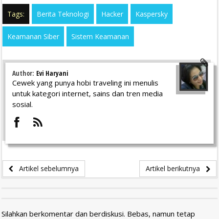
Tags:
Berita Teknologi
Hacker
Kaspersky
Keamanan Siber
Sistem Keamanan
Author:
Evi Haryani
Cewek yang punya hobi traveling ini menulis
untuk kategori internet, sains dan tren media
sosial.
Artikel sebelumnya
Artikel berikutnya
Silahkan berkomentar dan berdiskusi. Bebas, namun tetap