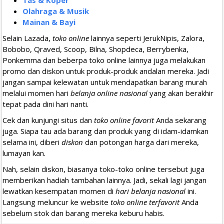
Tas & Koper
Olahraga & Musik
Mainan & Bayi
Selain Lazada,
toko online
lainnya seperti JerukNipis, Zalora,
Bobobo, Qraved, Scoop, Bilna, Shopdeca, Berrybenka,
Ponkemma dan beberpa toko online lainnya juga melakukan
promo dan diskon untuk produk-produk andalan mereka. Jadi
jangan sampai kelewatan untuk mendapatkan barang murah
melalui momen hari
belanja online nasional
yang akan berakhir
tepat pada dini hari nanti.
Cek dan kunjungi situs dan
toko online favorit
Anda sekarang
juga. Siapa tau ada barang dan produk yang di idam-idamkan
selama ini, diberi
diskon
dan potongan harga dari mereka,
lumayan kan.
Nah, selain diskon, biasanya toko-toko online tersebut juga
memberikan hadiah tambahan lainnya. Jadi, sekali lagi jangan
lewatkan kesempatan momen di
hari belanja nasional
ini.
Langsung meluncur ke website
toko online terfavorit
Anda
sebelum stok dan barang mereka keburu habis.