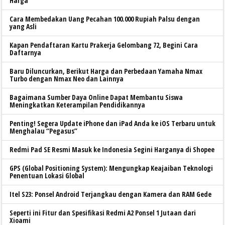
Harga
Cara Membedakan Uang Pecahan 100.000 Rupiah Palsu dengan
yang Asli
Kapan Pendaftaran Kartu Prakerja Gelombang 72, Begini Cara
Daftarnya
Baru Diluncurkan, Berikut Harga dan Perbedaan Yamaha Nmax
Turbo dengan Nmax Neo dan Lainnya
Bagaimana Sumber Daya Online Dapat Membantu Siswa
Meningkatkan Keterampilan Pendidikannya
Penting! Segera Update iPhone dan iPad Anda ke iOS Terbaru untuk
Menghalau “Pegasus”
Redmi Pad SE Resmi Masuk ke Indonesia Segini Harganya di Shopee
GPS (Global Positioning System): Mengungkap Keajaiban Teknologi
Penentuan Lokasi Global
Itel S23: Ponsel Android Terjangkau dengan Kamera dan RAM Gede
Seperti ini Fitur dan Spesifikasi Redmi A2 Ponsel 1 Jutaan dari
Xioami