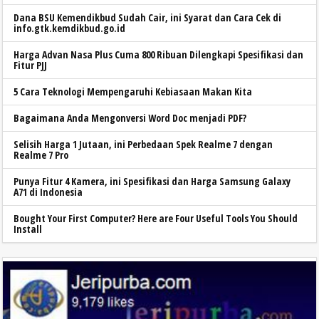
Dana BSU Kemendikbud Sudah Cair, ini Syarat dan Cara Cek di
info.gtk.kemdikbud.go.id
Harga Advan Nasa Plus Cuma 800 Ribuan Dilengkapi Spesifikasi dan
Fitur PJJ
5 Cara Teknologi Mempengaruhi Kebiasaan Makan Kita
Bagaimana Anda Mengonversi Word Doc menjadi PDF?
Selisih Harga 1 Jutaan, ini Perbedaan Spek Realme 7 dengan
Realme 7 Pro
Punya Fitur 4 Kamera, ini Spesifikasi dan Harga Samsung Galaxy
A71 di Indonesia
Bought Your First Computer? Here are Four Useful Tools You Should
Install