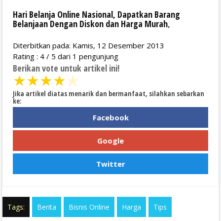
Hari Belanja Online Nasional, Dapatkan Barang
Belanjaan Dengan Diskon dan Harga Murah
,
Diterbitkan pada: Kamis, 12 Desember 2013
Rating :
4
/
5
dari
1
pengunjung
Berikan vote untuk artikel ini!
★
★
★
★
★
Jika artikel diatas menarik dan bermanfaat, silahkan sebarkan
ke:
Facebook
Google
Twitter
Tags:
Berita
Bisnis Online
Harga
Tips