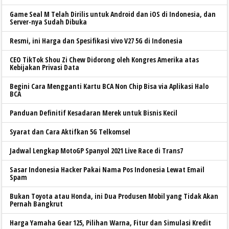
Game Seal M Telah Dirilis untuk Android dan iOS di Indonesia, dan
Server-nya Sudah Dibuka
Resmi, ini Harga dan Spesifikasi vivo V27 5G di Indonesia
CEO TikTok Shou Zi Chew Didorong oleh Kongres Amerika atas
Kebijakan Privasi Data
Begini Cara Mengganti Kartu BCA Non Chip Bisa via Aplikasi Halo
BCA
Panduan Definitif Kesadaran Merek untuk Bisnis Kecil
Syarat dan Cara Aktifkan 5G Telkomsel
Jadwal Lengkap MotoGP Spanyol 2021 Live Race di Trans7
Sasar Indonesia Hacker Pakai Nama Pos Indonesia Lewat Email
Spam
Bukan Toyota atau Honda, ini Dua Produsen Mobil yang Tidak Akan
Pernah Bangkrut
Harga Yamaha Gear 125, Pilihan Warna, Fitur dan Simulasi Kredit