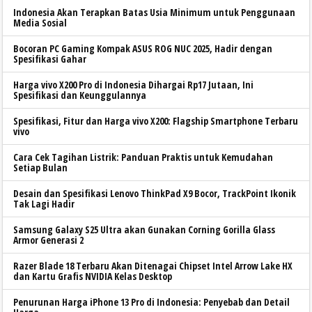
Indonesia Akan Terapkan Batas Usia Minimum untuk Penggunaan
Media Sosial
Bocoran PC Gaming Kompak ASUS ROG NUC 2025, Hadir dengan
Spesifikasi Gahar
Harga vivo X200 Pro di Indonesia Dihargai Rp17 Jutaan, Ini
Spesifikasi dan Keunggulannya
Spesifikasi, Fitur dan Harga vivo X200: Flagship Smartphone Terbaru
vivo
Cara Cek Tagihan Listrik: Panduan Praktis untuk Kemudahan
Setiap Bulan
Desain dan Spesifikasi Lenovo ThinkPad X9 Bocor, TrackPoint Ikonik
Tak Lagi Hadir
Samsung Galaxy S25 Ultra akan Gunakan Corning Gorilla Glass
Armor Generasi 2
Razer Blade 18 Terbaru Akan Ditenagai Chipset Intel Arrow Lake HX
dan Kartu Grafis NVIDIA Kelas Desktop
Penurunan Harga iPhone 13 Pro di Indonesia: Penyebab dan Detail