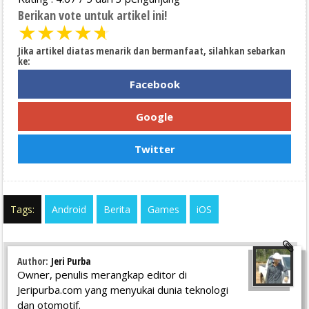
Berikan vote untuk artikel ini!
★
★
★
★
★
Jika artikel diatas menarik dan bermanfaat, silahkan sebarkan
ke:
Facebook
Google
Twitter
Tags:
Android
Berita
Games
iOS
Author:
Jeri Purba
Owner, penulis merangkap editor di
Jeripurba.com yang menyukai dunia teknologi
dan otomotif.