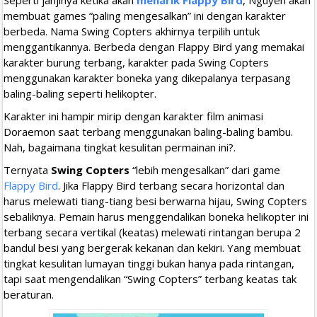
membuat games “paling mengesalkan” ini dengan karakter
berbeda. Nama Swing Copters akhirnya terpilih untuk
menggantikannya. Berbeda dengan Flappy Bird yang memakai
karakter burung terbang, karakter pada Swing Copters
menggunakan karakter boneka yang dikepalanya terpasang
baling-baling seperti helikopter.
Karakter ini hampir mirip dengan karakter film animasi
Doraemon saat terbang menggunakan baling-baling bambu.
Nah, bagaimana tingkat kesulitan permainan ini?.
Ternyata
Swing Copters
“lebih mengesalkan” dari game
Flappy Bird
. Jika Flappy Bird terbang secara horizontal dan
harus melewati tiang-tiang besi berwarna hijau, Swing Copters
sebaliknya. Pemain harus menggendalikan boneka helikopter ini
terbang secara vertikal (keatas) melewati rintangan berupa 2
bandul besi yang bergerak kekanan dan kekiri. Yang membuat
tingkat kesulitan lumayan tinggi bukan hanya pada rintangan,
tapi saat mengendalikan “Swing Copters” terbang keatas tak
beraturan.