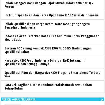
Inilah Kategori Mobil dengan Pajak Murah Tidak Lebih dari 0,5
Persen
Ini Fitur, Spesifikasi dan Harga Oppo Reno 13 5G Series di Indonesia
Inilah Spesifikasi dan Harga Redmi Note 14 Seri yang Segera
Tersedia di Indonesia
Indonesia Akan Terapkan Batas Usia Minimum untuk Penggunaan
Media Sosial
Bocoran PC Gaming Kompak ASUS ROG NUC 2025, Hadir dengan
Spesifikasi Gahar
Harga vivo X200 Pro di Indonesia Dihargai Rp17 Jutaan, Ini
Spesifikasi dan Keunggulannya
Spesifikasi, Fitur dan Harga vivo X200: Flagship Smartphone Terbaru
vivo
Cara Cek Tagihan Listrik: Panduan Praktis untuk Kemudahan
Setiap Bulan
ARTIKEL KOMPUTER LAINNYA