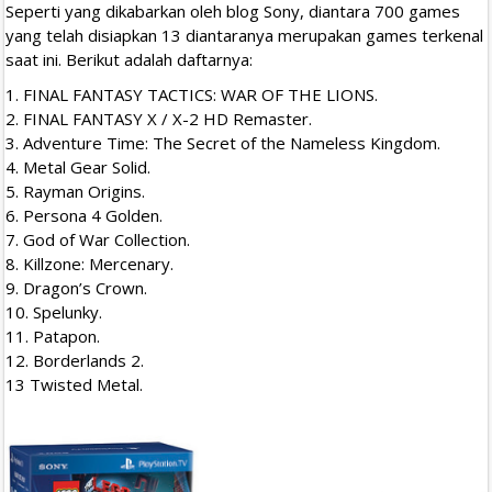
Seperti yang dikabarkan oleh blog Sony, diantara 700 games
yang telah disiapkan 13 diantaranya merupakan games terkenal
saat ini. Berikut adalah daftarnya:
1. FINAL FANTASY TACTICS: WAR OF THE LIONS.
2. FINAL FANTASY X / X-2 HD Remaster.
3. Adventure Time: The Secret of the Nameless Kingdom.
4. Metal Gear Solid.
5. Rayman Origins.
6. Persona 4 Golden.
7. God of War Collection.
8. Killzone: Mercenary.
9. Dragon’s Crown.
10. Spelunky.
11. Patapon.
12. Borderlands 2.
13 Twisted Metal.