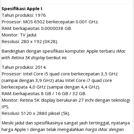
Spesifikasi Apple I
:
Tahun produksi: 1976.
Prosesor: MOS 6502 berkecepatan 0.001 GHz.
RAM: berkapasitas 0.0000038 GB.
Monitor: TV jadul.
Resolusi: 280 x 192 (0K28).
Bandingkan dengan spesifikasi komputer Apple terbaru
iMac
with Retina 5K display
berikut ini:
Tahun produksi: 2014.
Prosesor: Intel Core i5 quad core berkecepatan 3,5 GHz
(sampai dengan 3,9 GHz) atau Intel Core i7 quad core
berkecepata 4,0 GHz (sampai dengan 4,4 GHz).
RAM: berkapasitas 8 GB / 16 GB / 32 GB.
Monitor: Retina 5K display berukuran 27 inchi dengan teknologi
IPS.
Resolusi: 5120 x 2880 piksel (5k).
Meski jadul dan spesifikasinya sangat jauh tertinggal, nyatanya
harga Apple I dengan telak mengalahkan
harga iMac dengan