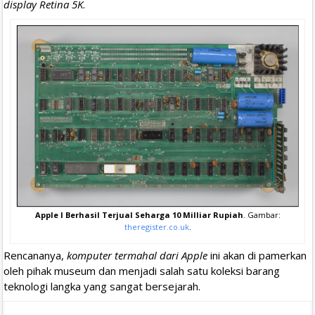
display Retina 5K
.
Apple I Berhasil Terjual Seharga 10 Milliar Rupiah
. Gambar:
theregister.co.uk
.
Rencananya,
komputer termahal dari Apple
ini akan di pamerkan
oleh pihak museum dan menjadi salah satu koleksi barang
teknologi langka yang sangat bersejarah.