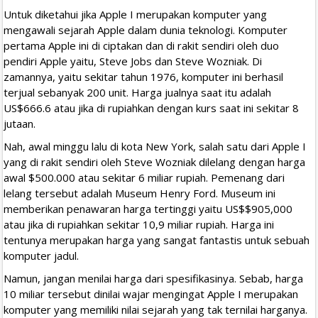
Untuk diketahui jika Apple I merupakan komputer yang
mengawali sejarah Apple dalam dunia teknologi. Komputer
pertama Apple ini di ciptakan dan di rakit sendiri oleh duo
pendiri Apple yaitu, Steve Jobs dan Steve Wozniak. Di
zamannya, yaitu sekitar tahun 1976, komputer ini berhasil
terjual sebanyak 200 unit. Harga jualnya saat itu adalah
US$666.6 atau jika di rupiahkan dengan kurs saat ini sekitar 8
jutaan.
Nah, awal minggu lalu di kota New York, salah satu dari Apple I
yang di rakit sendiri oleh Steve Wozniak dilelang dengan harga
awal $500.000 atau sekitar 6 miliar rupiah. Pemenang dari
lelang tersebut adalah Museum Henry Ford. Museum ini
memberikan penawaran harga tertinggi yaitu US$$905,000
atau jika di rupiahkan sekitar 10,9 miliar rupiah. Harga ini
tentunya merupakan harga yang sangat fantastis untuk sebuah
komputer jadul.
Namun, jangan menilai harga dari spesifikasinya. Sebab, harga
10 miliar tersebut dinilai wajar mengingat Apple I merupakan
komputer yang memiliki nilai sejarah yang tak ternilai harganya.