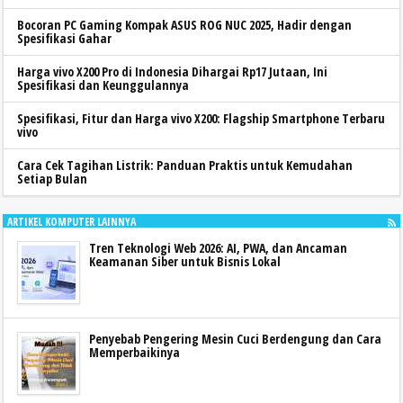
Bocoran PC Gaming Kompak ASUS ROG NUC 2025, Hadir dengan
Spesifikasi Gahar
Harga vivo X200 Pro di Indonesia Dihargai Rp17 Jutaan, Ini
Spesifikasi dan Keunggulannya
Spesifikasi, Fitur dan Harga vivo X200: Flagship Smartphone Terbaru
vivo
Cara Cek Tagihan Listrik: Panduan Praktis untuk Kemudahan
Setiap Bulan
ARTIKEL KOMPUTER LAINNYA
Tren Teknologi Web 2026: AI, PWA, dan Ancaman
Keamanan Siber untuk Bisnis Lokal
Penyebab Pengering Mesin Cuci Berdengung dan Cara
Memperbaikinya