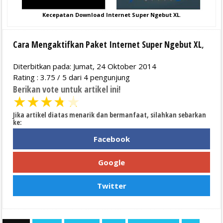
Kecepatan Download Internet Super Ngebut XL
.
Cara Mengaktifkan Paket Internet Super Ngebut XL
,
Diterbitkan pada: Jumat, 24 Oktober 2014
Rating :
3.75
/
5
dari
4
pengunjung
Berikan vote untuk artikel ini!
★
★
★
★
★
Jika artikel diatas menarik dan bermanfaat, silahkan sebarkan
ke:
Facebook
Google
Twitter