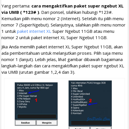
Yang pertama:
cara mengaktifkan paket super ngebut XL
via UMB ( *123# )
. Dari ponsel, silahkan hubungi *123#.
Kemudian pilih menu nomor 2 (Internet). Setelah itu pilih menu
nomor 7 (SuperNgebut). Selanjutnya, silahkan pilih menu nomor
1 untuk
paket internet XL
Super Ngebut 11GB atau menu
nomor 2 untuk paket internet XL Super Ngebut 11GB.
Jika Anda memilih paket internet XL Super Ngebut 11GB, akan
ada pemberitahuan untuk melanjutkan proses. Pilih saja menu
nomor 1 (lanjut). Lebih jelas, lihat gambar dibawah bagaimana
langkah-langkah dan cara mengaktifkan paket super ngebut XL
via UMB (urutan gambar 1,2,4 dan 3).