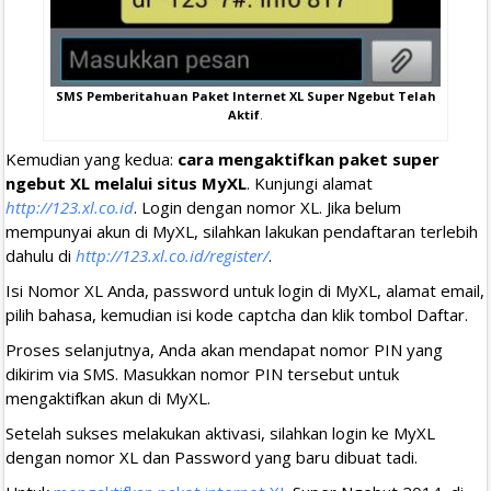
SMS Pemberitahuan Paket Internet XL Super Ngebut Telah
Aktif
.
Kemudian yang kedua:
cara mengaktifkan paket super
ngebut XL melalui situs MyXL
. Kunjungi alamat
http://123.xl.co.id
. Login dengan nomor XL. Jika belum
mempunyai akun di MyXL, silahkan lakukan pendaftaran terlebih
dahulu di
http://123.xl.co.id/register/
.
Isi Nomor XL Anda, password untuk login di MyXL, alamat email,
pilih bahasa, kemudian isi kode captcha dan klik tombol Daftar.
Proses selanjutnya, Anda akan mendapat nomor PIN yang
dikirim via SMS. Masukkan nomor PIN tersebut untuk
mengaktifkan akun di MyXL.
Setelah sukses melakukan aktivasi, silahkan login ke MyXL
dengan nomor XL dan Password yang baru dibuat tadi.