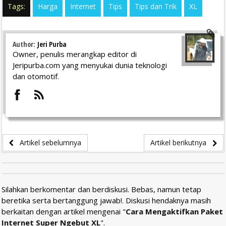
Tags:
Harga
Internet
Tips
Tips dan Trik
XL
Author:
Jeri Purba
Owner, penulis merangkap editor di
Jeripurba.com yang menyukai dunia teknologi
dan otomotif.
Artikel sebelumnya
Artikel berikutnya
Silahkan berkomentar dan berdiskusi. Bebas, namun tetap
beretika serta bertanggung jawab!. Diskusi hendaknya masih
berkaitan dengan artikel mengenai "
Cara Mengaktifkan Paket
Internet Super Ngebut XL
".