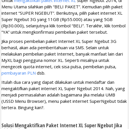
Untuk
mengaktifkan paket internet XL
Super Ngebut 2014, di
Menu Utama silahkan pilih “BELI PAKET”. Kemudian pilih paket
internet “SUPER NGEBUT”. Berikutnya, pilih paket internet XL
Super Ngebut 3G yang 11GB (Rp55.000) atau yang 5GB
(Rp30.000), selanjutnya klik tombol “BELI”. Terakhir, klik tombol
“YA” untuk mengkonfirmasi pembelian paket tersebut.
Jika proses pembelian paket Internet XL Super Ngebut 3G
berhasil, akan ada pemberitahuan via SMS. Selain untuk
melakukan pembelian paket Internet, banyak manfaat lain dari
MyXL bagi pengguna nomor XL. Seperti misalnya untuk
mengecek quota internet, cek sisa pulsa, pembelian pulsa,
pembayaran PLN
dsb.
Itulah dua cara yang dapat dilakukan untuk mendaftar dan
mengaktifkan paket internet XL Super Ngebut 2014. Nah, yang
menjadi permasalahan adalah bagaimana jika melalui UMB
(USSD Menu Browser), menu paket internet SuperNgebut tidak
tertera. Bingung kan?.
Solusi Mengaktifkan Paket Internet XL Super Ngebut Jika