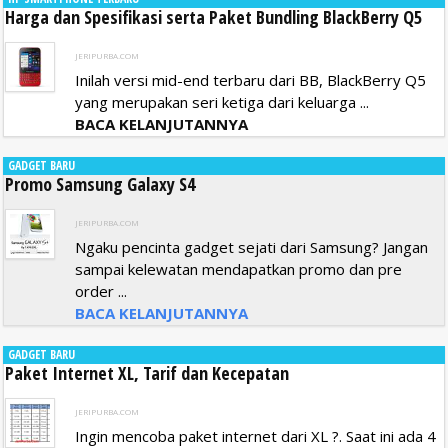
Harga dan Spesifikasi serta Paket Bundling BlackBerry Q5
JERIPURBA.COM
Inilah versi mid-end terbaru dari BB, BlackBerry Q5
yang merupakan seri ketiga dari keluarga ...
BACA KELANJUTANNYA
GADGET BARU
Promo Samsung Galaxy S4
JERIPURBA.COM
Ngaku pencinta gadget sejati dari Samsung? Jangan
sampai kelewatan mendapatkan promo dan pre
order ...
BACA KELANJUTANNYA
GADGET BARU
Paket Internet XL, Tarif dan Kecepatan
JERIPURBA.COM
Ingin mencoba paket internet dari XL ?. Saat ini ada 4