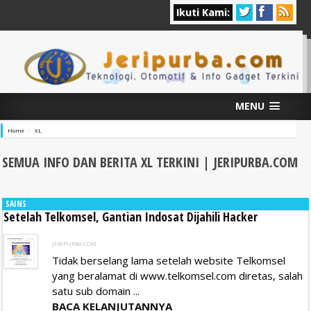
Ikuti Kami:
MENU
Home
XL
SEMUA INFO DAN BERITA XL
TERKINI | JERIPURBA.COM
SAINS
Setelah Telkomsel, Gantian Indosat Dijahili Hacker
JERIPURBA.COM
Tidak berselang lama setelah website Telkomsel
yang beralamat di www.telkomsel.com diretas, salah
satu sub domain ...
BACA KELANJUTANNYA