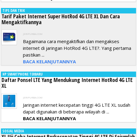
TIPS DAN TRIK
Tarif Paket Internet Super HotRod 4G LTE XL Dan Cara
Mengaktifkannya
JERIPURBA.COM
Bagaimana cara mengaktifkan dan mengakses
internet di jaringan HotRod 4G LTE?. Yang pertama
pastikan ...
BACA KELANJUTANNYA
HP SMARTPHONE TERBARU
Daftar Ponsel LTE Yang Mendukung Internet HotRod 4G LTE
XL
JERIPURBA.COM
Jaringan internet kecepatan tinggi 4G LTE XL sudah
dapat digunakan di beberapa wilayah di ...
BACA KELANJUTANNYA
SOSIAL MEDIA
XL Uji Coba Internet Berkecepatan Tinggi 4G LTE Di Sejumlah