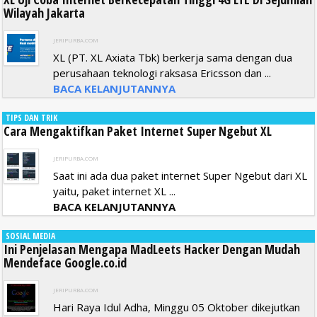
Wilayah Jakarta
JERIPURBA.COM
XL (PT. XL Axiata Tbk) berkerja sama dengan dua
perusahaan teknologi raksasa Ericsson dan ...
BACA KELANJUTANNYA
TIPS DAN TRIK
Cara Mengaktifkan Paket Internet Super Ngebut XL
JERIPURBA.COM
Saat ini ada dua paket internet Super Ngebut dari XL
yaitu, paket internet XL ...
BACA KELANJUTANNYA
SOSIAL MEDIA
Ini Penjelasan Mengapa MadLeets Hacker Dengan Mudah
Mendeface Google.co.id
JERIPURBA.COM
Hari Raya Idul Adha, Minggu 05 Oktober dikejutkan