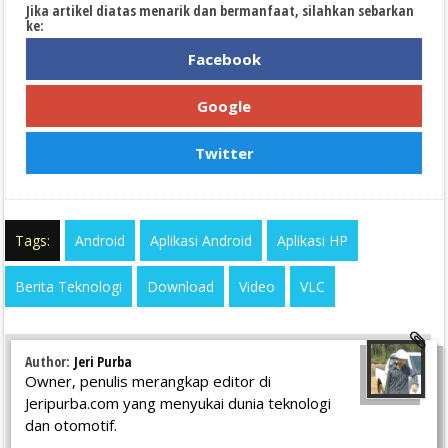
Jika artikel diatas menarik dan bermanfaat, silahkan sebarkan
ke:
Facebook
Google
Twitter
Tags:
Android
Aplikasi Android
Aplikasi HP
Berita Teknologi
Download
Video
VLC
Author:
Jeri Purba
Owner, penulis merangkap editor di
Jeripurba.com yang menyukai dunia teknologi
dan otomotif.