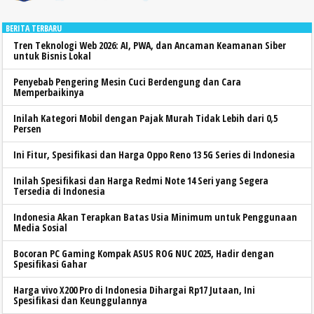
BERITA TERBARU
Tren Teknologi Web 2026: AI, PWA, dan Ancaman Keamanan Siber
untuk Bisnis Lokal
Penyebab Pengering Mesin Cuci Berdengung dan Cara
Memperbaikinya
Inilah Kategori Mobil dengan Pajak Murah Tidak Lebih dari 0,5
Persen
Ini Fitur, Spesifikasi dan Harga Oppo Reno 13 5G Series di Indonesia
Inilah Spesifikasi dan Harga Redmi Note 14 Seri yang Segera
Tersedia di Indonesia
Indonesia Akan Terapkan Batas Usia Minimum untuk Penggunaan
Media Sosial
Bocoran PC Gaming Kompak ASUS ROG NUC 2025, Hadir dengan
Spesifikasi Gahar
Harga vivo X200 Pro di Indonesia Dihargai Rp17 Jutaan, Ini
Spesifikasi dan Keunggulannya