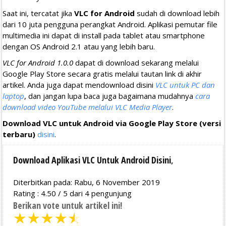
Saat ini, tercatat jika
VLC for Android
sudah di download lebih
dari 10 juta pengguna perangkat Android. Aplikasi pemutar file
multimedia ini dapat di install pada tablet atau smartphone
dengan OS Android 2.1 atau yang lebih baru.
VLC for Android 1.0.0
dapat di download sekarang melalui
Google Play Store secara gratis melalui tautan link di akhir
artikel. Anda juga dapat mendownload disini
VLC untuk PC dan
laptop
, dan jangan lupa baca juga bagaimana mudahnya
cara
download video YouTube melalui VLC Media Player
.
Download VLC untuk Android via Google Play Store (versi
terbaru)
disini
.
Download Aplikasi VLC Untuk Android Disini
,
Diterbitkan pada: Rabu, 6 November 2019
Rating :
4.50
/
5
dari
4
pengunjung
Berikan vote untuk artikel ini!
★
★
★
★
★