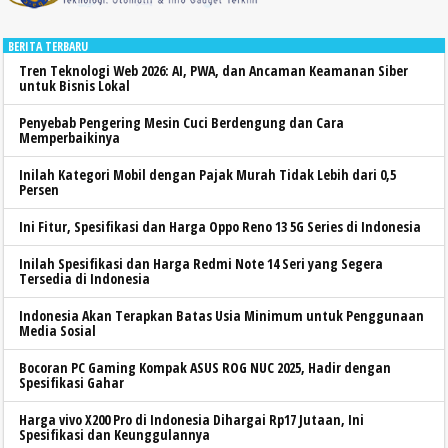
BERITA TERBARU
Tren Teknologi Web 2026: AI, PWA, dan Ancaman Keamanan Siber
untuk Bisnis Lokal
Penyebab Pengering Mesin Cuci Berdengung dan Cara
Memperbaikinya
Inilah Kategori Mobil dengan Pajak Murah Tidak Lebih dari 0,5
Persen
Ini Fitur, Spesifikasi dan Harga Oppo Reno 13 5G Series di Indonesia
Inilah Spesifikasi dan Harga Redmi Note 14 Seri yang Segera
Tersedia di Indonesia
Indonesia Akan Terapkan Batas Usia Minimum untuk Penggunaan
Media Sosial
Bocoran PC Gaming Kompak ASUS ROG NUC 2025, Hadir dengan
Spesifikasi Gahar
Harga vivo X200 Pro di Indonesia Dihargai Rp17 Jutaan, Ini
Spesifikasi dan Keunggulannya