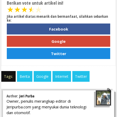
Berikan vote untuk artikel ini!
★
★
★
★
★
Jika artikel diatas menarik dan bermanfaat, silahkan sebarkan
ke:
Facebook
Google
Twitter
Tags:
Berita
Google
Internet
Twitter
Author:
Jeri Purba
Owner, penulis merangkap editor di
Jeripurba.com yang menyukai dunia teknologi
dan otomotif.