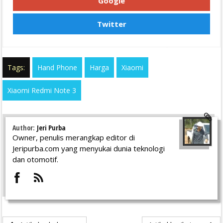
Google
Twitter
Tags:
Hand Phone
Harga
Xiaomi
Xiaomi Redmi Note 3
Author:
Jeri Purba
Owner, penulis merangkap editor di
Jeripurba.com yang menyukai dunia teknologi
dan otomotif.