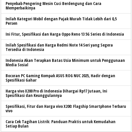
Penyebab Pengering Mesin Cuci Berdengung dan Cara
Memperbaikinya
Inilah Kategori Mobil dengan Pajak Murah Tidak Lebih dari 0,5
Persen
Ini Fitur, Spesifikasi dan Harga Oppo Reno 13 5G Series di Indonesia
Inilah Spesifikasi dan Harga Redmi Note 14 Seri yang Segera
Tersedia di Indonesia
Indonesia Akan Terapkan Batas Usia Minimum untuk Penggunaan
Media Sosial
Bocoran PC Gaming Kompak ASUS ROG NUC 2025, Hadir dengan
Spesifikasi Gahar
Harga vivo X200 Pro di Indonesia Dihargai Rp17 Jutaan, Ini
Spesifikasi dan Keunggulannya
Spesifikasi, Fitur dan Harga vivo X200: Flagship Smartphone Terbaru
vivo
Cara Cek Tagihan Listrik: Panduan Praktis untuk Kemudahan
Setiap Bulan