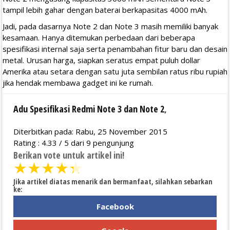
tampil lebih gahar dengan baterai berkapasitas 4000 mAh.
Jadi, pada dasarnya Note 2 dan Note 3 masih memiliki banyak
kesamaan. Hanya ditemukan perbedaan dari beberapa
spesifikasi internal saja serta penambahan fitur baru dan desain
metal. Urusan harga, siapkan seratus empat puluh dollar
Amerika atau setara dengan satu juta sembilan ratus ribu rupiah
jika hendak membawa gadget ini ke rumah.
Adu Spesifikasi Redmi Note 3 dan Note 2
,
Diterbitkan pada: Rabu, 25 November 2015
Rating :
4.33
/
5
dari
9
pengunjung
Berikan vote untuk artikel ini!
★
★
★
★
★
Jika artikel diatas menarik dan bermanfaat, silahkan sebarkan
ke:
Facebook