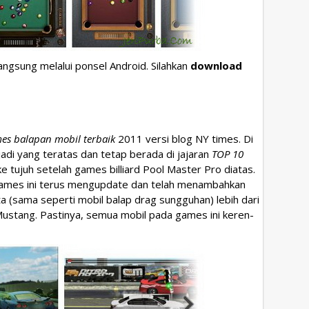
langsung melalui ponsel Android. Silahkan
download
es balapan mobil terbaik
2011 versi blog NY times. Di
adi yang teratas dan tetap berada di jajaran
TOP 10
ke tujuh setelah games billiard Pool Master Pro diatas.
ames ini terus mengupdate dan telah menambahkan
 (sama seperti mobil balap drag sungguhan) lebih dari
stang. Pastinya, semua mobil pada games ini keren-