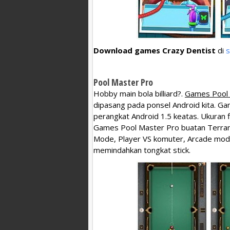
Download games Crazy Dentist
di
s
Pool Master Pro
Hobby main bola billiard?.
Games Pool 
dipasang pada ponsel Android kita. Gam
perangkat Android 1.5 keatas. Ukuran fi
Games Pool Master Pro buatan TerranDr
Mode, Player VS komuter, Arcade mode,
memindahkan tongkat stick.