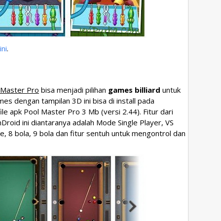
ini
.
Master Pro
bisa menjadi pilihan
games billiard
untuk
es dengan tampilan 3D ini bisa di install pada
le apk Pool Master Pro 3 Mb (versi 2.44). Fitur dari
oid ini diantaranya adalah Mode Single Player, VS
 8 bola, 9 bola dan fitur sentuh untuk mengontrol dan