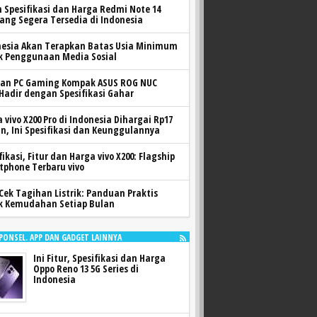
h Spesifikasi dan Harga Redmi Note 14
yang Segera Tersedia di Indonesia
nesia Akan Terapkan Batas Usia Minimum
k Penggunaan Media Sosial
ran PC Gaming Kompak ASUS ROG NUC
 Hadir dengan Spesifikasi Gahar
 vivo X200 Pro di Indonesia Dihargai Rp17
n, Ini Spesifikasi dan Keunggulannya
fikasi, Fitur dan Harga vivo X200: Flagship
tphone Terbaru vivo
Cek Tagihan Listrik: Panduan Praktis
k Kemudahan Setiap Bulan
 PONSEL. APP DAN GADGET LAINNYA
Ini Fitur, Spesifikasi dan Harga
Oppo Reno 13 5G Series di
Indonesia