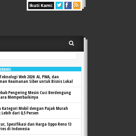
Ikuti Kami:
TERBARU
Teknologi Web 2026: AI, PWA, dan
man Keamanan Siber untuk Bisnis Lokal
ebab Pengering Mesin Cuci Berdengung
Cara Memperbaikinya
h Kategori Mobil dengan Pajak Murah
 Lebih dari 0,5 Persen
itur, Spesifikasi dan Harga Oppo Reno 13
ries di Indonesia