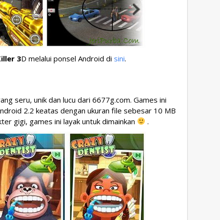
ller 3
D melalui ponsel Android di
sini
.
ng seru, unik dan lucu dari 6677g.com. Games ini
droid 2.2 keatas dengan ukuran file sebesar 10 MB
kter gigi, games ini layak untuk dimainkan
.