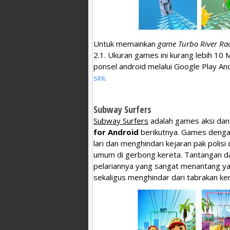
Untuk memainkan
game Turbo River Rac
2.1. Ukuran games ini kurang lebih 10 M
ponsel android melalui Google Play An
sini
.
Subway Surfers
Subway Surfers
adalah games aksi dan
for Android
berikutnya. Games dengan j
lari dan menghindari kejaran pak polisi 
umum di gerbong kereta. Tantangan d
pelariannya yang sangat menantang yait
sekaligus menghindar dari tabrakan ker