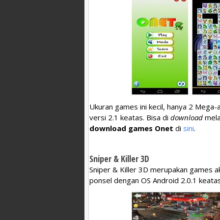
Ukuran games ini kecil, hanya 2 Mega-
versi 2.1 keatas. Bisa di
download
melal
download games Onet
di
sini
.
Sniper & Killer 3D
Sniper & Killer 3D merupakan games 
ponsel dengan OS Android 2.0.1 keatas.