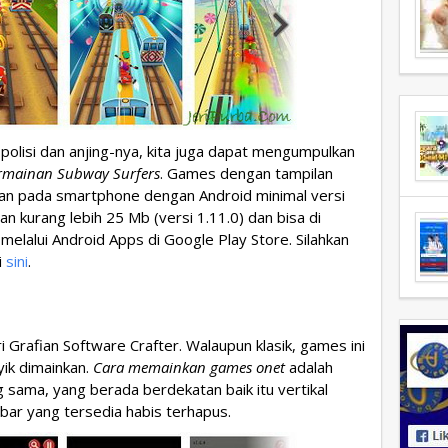
polisi dan anjing-nya, kita juga dapat mengumpulkan
rmainan Subway Surfers
. Games dengan tampilan
kan pada smartphone dengan Android minimal versi
an kurang lebih 25 Mb (versi 1.11.0) dan bisa di
elalui Android Apps di Google Play Store. Silahkan
i
sini
.
i Grafian Software Crafter. Walaupun klasik, games ini
ik dimainkan.
Cara memainkan games onet
adalah
ama, yang berada berdekatan baik itu vertikal
ar yang tersedia habis terhapus.