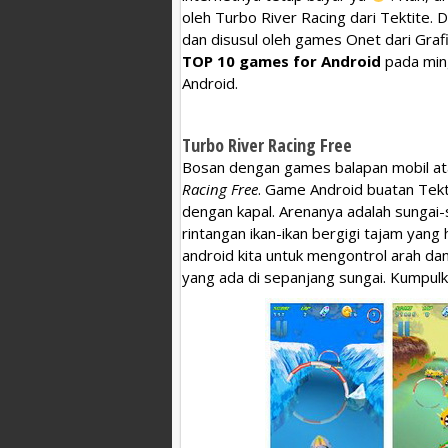
oleh Turbo River Racing dari Tektite. 
dan disusul oleh games Onet dari Grafi
TOP 10 games for Android
pada ming
Android.
Turbo River Racing Free
Bosan dengan games balapan mobil at
Racing Free
. Game Android buatan Tekt
dengan kapal. Arenanya adalah sungai-
rintangan ikan-ikan bergigi tajam yang
android kita untuk mengontrol arah dan
yang ada di sepanjang sungai. Kumpul