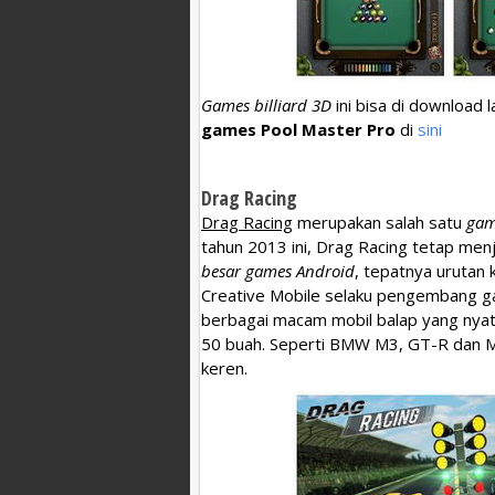
Games billiard 3D
ini bisa di download 
games Pool Master Pro
di
sini
Drag Racing
Drag Racing
merupakan salah satu
gam
tahun 2013 ini, Drag Racing tetap menj
besar games Android
, tepatnya urutan 
Creative Mobile selaku pengembang g
berbagai macam mobil balap yang nyata
50 buah. Seperti BMW M3, GT-R dan Mu
keren.