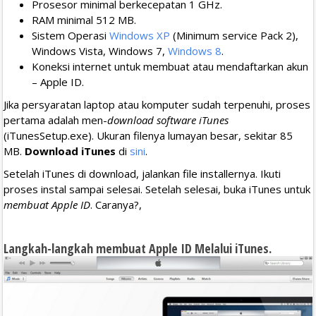
Prosesor minimal berkecepatan 1 GHz.
RAM minimal 512 MB.
Sistem Operasi
Windows XP
(Minimum service Pack 2),
Windows Vista, Windows 7,
Windows 8
.
Koneksi internet untuk membuat atau mendaftarkan akun
– Apple ID.
Jika persyaratan laptop atau komputer sudah terpenuhi, proses
pertama adalah men-
download software iTunes
(iTunesSetup.exe). Ukuran filenya lumayan besar, sekitar 85
MB.
Download iTunes
di
sini
.
Setelah iTunes di download, jalankan file installernya. Ikuti
proses instal sampai selesai. Setelah selesai, buka iTunes untuk
membuat Apple ID
. Caranya?,
Langkah-langkah membuat Apple ID Melalui iTunes.