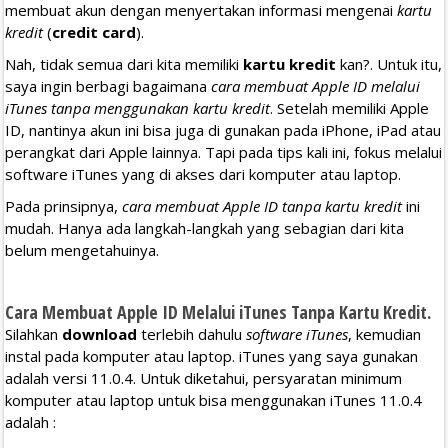
membuat akun dengan menyertakan informasi mengenai
kartu
kredit
(
credit card
).
Nah, tidak semua dari kita memiliki
kartu kredit
kan?. Untuk itu,
saya ingin berbagi bagaimana
cara membuat Apple ID melalui
iTunes tanpa menggunakan kartu kredit
. Setelah memiliki Apple
ID, nantinya akun ini bisa juga di gunakan pada iPhone, iPad atau
perangkat dari Apple lainnya. Tapi pada tips kali ini, fokus melalui
software iTunes yang di akses dari komputer atau laptop.
Pada prinsipnya,
cara membuat Apple ID tanpa kartu kredit
ini
mudah. Hanya ada langkah-langkah yang sebagian dari kita
belum mengetahuinya.
Cara Membuat Apple ID Melalui iTunes Tanpa Kartu Kredit.
Silahkan
download
terlebih dahulu
software iTunes
, kemudian
instal pada komputer atau laptop. iTunes yang saya gunakan
adalah versi 11.0.4. Untuk diketahui, persyaratan minimum
komputer atau laptop untuk bisa menggunakan iTunes 11.0.4
adalah :