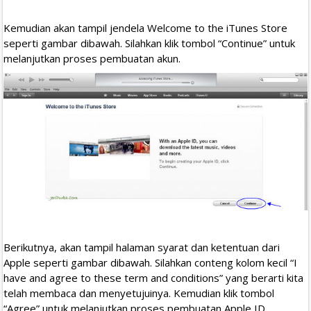
Kemudian akan tampil jendela Welcome to the iTunes Store
seperti gambar dibawah. Silahkan klik tombol “Continue” untuk
melanjutkan proses pembuatan akun.
Berikutnya, akan tampil halaman syarat dan ketentuan dari
Apple seperti gambar dibawah. Silahkan conteng kolom kecil “I
have and agree to these term and conditions” yang berarti kita
telah membaca dan menyetujuinya. Kemudian klik tombol
“Agree” untuk melanjutkan proses pembuatan Apple ID.