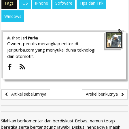
Tags:
iOS
iPhone
Software
Tips dan Trik
Windows
Author:
Jeri Purba
Owner, penulis merangkap editor di
Jeripurba.com yang menyukai dunia teknologi
dan otomotif.
Artikel sebelumnya
Artikel berikutnya
Silahkan berkomentar dan berdiskusi. Bebas, namun tetap
beretika serta bertanggung jawab!. Diskusi hendaknya masih