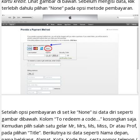
kartu kredit
. Lihat gambar di bawah. Sebelum mengisi data, klik
terlebih dahulu pilihan “None” pada opsi metode pembayaran.
Setelah opsi pembayaran di set ke “None” isi data diri seperti
gambar dibawah. Kolom “To redeem a code….” kosongkan saja.
Kemudian pilih salah satu gelar Mr, Mrs, Ms, Miss, Dr atau Prof,
pada pilihan “Title”. Berikutnya isi data seperti Nama depan,
nama belakang, Alamat, Kota, Kode Pos, serta nomor telepon /