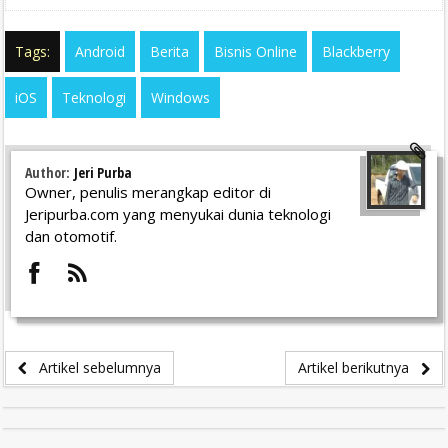
Tags:
Android
Berita
Bisnis Online
Blackberry
iOS
Teknologi
Windows
Author:
Jeri Purba
Owner, penulis merangkap editor di
Jeripurba.com yang menyukai dunia teknologi
dan otomotif.
Artikel sebelumnya
Artikel berikutnya