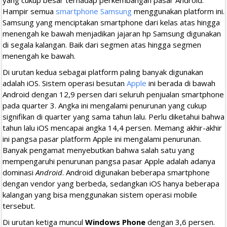
Hampir semua
smartphone Samsung
menggunakan platform ini.
Samsung yang menciptakan smartphone dari kelas atas hingga
menengah ke bawah menjadikan jajaran hp Samsung digunakan
di segala kalangan. Baik dari segmen atas hingga segmen
menengah ke bawah.
Di urutan kedua sebagai platform paling banyak digunakan
adalah iOS. Sistem operasi besutan
Apple
ini berada di bawah
Android dengan 12,9 persen dari seluruh penjualan smartphone
pada quarter 3. Angka ini mengalami penurunan yang cukup
signifikan di quarter yang sama tahun lalu. Perlu diketahui bahwa
tahun lalu iOS mencapai angka 14,4 persen. Memang akhir-akhir
ini pangsa pasar platform Apple ini mengalami penurunan.
Banyak pengamat menyebutkan bahwa salah satu yang
mempengaruhi penurunan pangsa pasar Apple adalah adanya
dominasi
Android
. Android digunakan beberapa smartphone
dengan vendor yang berbeda, sedangkan iOS hanya beberapa
kalangan yang bisa menggunakan sistem operasi mobile
tersebut.
Di urutan ketiga muncul
Windows Phone
dengan 3,6 persen.