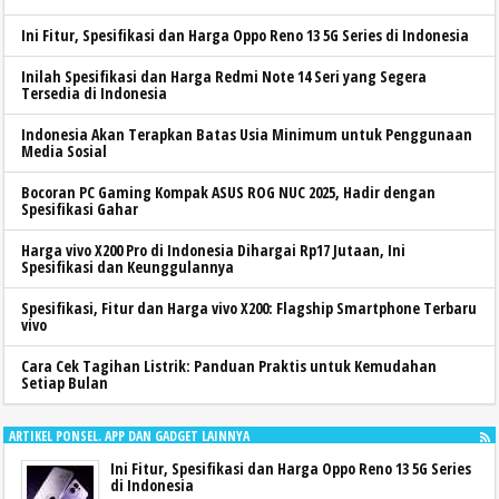
Ini Fitur, Spesifikasi dan Harga Oppo Reno 13 5G Series di Indonesia
Inilah Spesifikasi dan Harga Redmi Note 14 Seri yang Segera
Tersedia di Indonesia
Indonesia Akan Terapkan Batas Usia Minimum untuk Penggunaan
Media Sosial
Bocoran PC Gaming Kompak ASUS ROG NUC 2025, Hadir dengan
Spesifikasi Gahar
Harga vivo X200 Pro di Indonesia Dihargai Rp17 Jutaan, Ini
Spesifikasi dan Keunggulannya
Spesifikasi, Fitur dan Harga vivo X200: Flagship Smartphone Terbaru
vivo
Cara Cek Tagihan Listrik: Panduan Praktis untuk Kemudahan
Setiap Bulan
ARTIKEL PONSEL. APP DAN GADGET LAINNYA
Ini Fitur, Spesifikasi dan Harga Oppo Reno 13 5G Series
di Indonesia