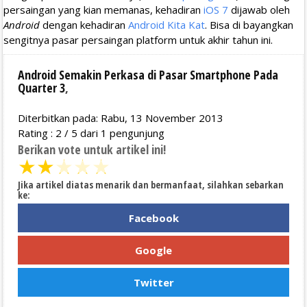
persaingan yang kian memanas, kehadiran
iOS 7
dijawab oleh
Android
dengan kehadiran
Android Kita Kat
. Bisa di bayangkan
sengitnya pasar persaingan platform untuk akhir tahun ini.
Android Semakin Perkasa di Pasar Smartphone Pada
Quarter 3
,
Diterbitkan pada: Rabu, 13 November 2013
Rating :
2
/
5
dari
1
pengunjung
Berikan vote untuk artikel ini!
★
★
★
★
★
Jika artikel diatas menarik dan bermanfaat, silahkan sebarkan
ke:
Facebook
Google
Twitter