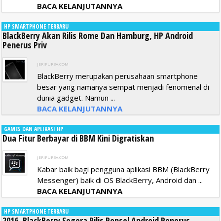
BACA KELANJUTANNYA
HP SMARTPHONE TERBARU
BlackBerry Akan Rilis Rome Dan Hamburg, HP Android
Penerus Priv
JERIPURBA.COM
BlackBerry merupakan perusahaan smartphone
besar yang namanya sempat menjadi fenomenal di
dunia gadget. Namun ...
BACA KELANJUTANNYA
GAMES DAN APLIKASI HP
Dua Fitur Berbayar di BBM Kini Digratiskan
JERIPURBA.COM
Kabar baik bagi pengguna aplikasi BBM (BlackBerry
Messenger) baik di OS BlackBerry, Android dan ...
BACA KELANJUTANNYA
HP SMARTPHONE TERBARU
2016, BlackBerry Segera Rilis Ponsel Android Penerus