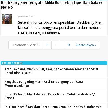
BlackBerry Priv Ternyata Miliki Bodi Lebih Tipis Dari Galaxy
Note 5
JERIPURBA.COM
Setelah muncul bocoran spesifikasi BlackBerry Priv,
kini salah satu pengguna portal berita dan media ...
BACA KELANJUTANNYA
Halaman 1 dari 8:
1
.
.
8
Berikutnya »
ARTIKEL TERBARU
Tren Teknologi Web 2026: AI, PWA, dan Ancaman Keamanan Siber
untuk Bisnis Lokal
Penyebab Pengering Mesin Cuci Berdengung dan Cara
Memperbaikinya
Inilah Kategori Mobil dengan Pajak Murah Tidak Lebih dari 0,5
Persen
Ini Fitur, Spesifikasi dan Harga Oppo Reno 13 5G Series di Indonesia