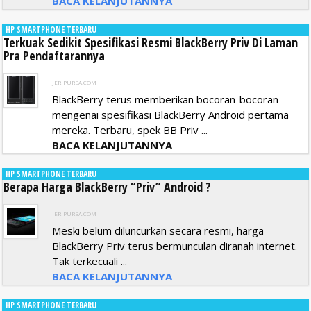
BACA KELANJUTANNYA
HP SMARTPHONE TERBARU
Terkuak Sedikit Spesifikasi Resmi BlackBerry Priv Di Laman
Pra Pendaftarannya
JERIPURBA.COM
BlackBerry terus memberikan bocoran-bocoran
mengenai spesifikasi BlackBerry Android pertama
mereka. Terbaru, spek BB Priv ...
BACA KELANJUTANNYA
HP SMARTPHONE TERBARU
Berapa Harga BlackBerry “Priv” Android ?
JERIPURBA.COM
Meski belum diluncurkan secara resmi, harga
BlackBerry Priv terus bermunculan diranah internet.
Tak terkecuali ...
BACA KELANJUTANNYA
HP SMARTPHONE TERBARU