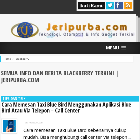
Ikuti Kami:
MENU
Home
Blackberry
SEMUA INFO DAN BERITA BLACKBERRY
TERKINI |
JERIPURBA.COM
TIPS DAN TRIK
Cara Memesan Taxi Blue Bird Menggunakan Aplikasi Blue
Bird Atau Via Telepon – Call Center
JERIPURBA.COM
Cara memesan Taxi Blue Bird sebenarnya cukup
mudah. Bisa menghubungi call center via telepon ...