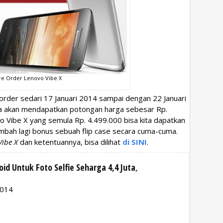
re Order Lenovo Vibe X
rder sedari 17 Januari 2014 sampai dengan 22 Januari
a akan mendapatkan potongan harga sebesar Rp.
 Vibe X yang semula Rp. 4.499.000 bisa kita dapatkan
mbah lagi bonus sebuah flip case secara cuma-cuma.
Vibe X
dan ketentuannya, bisa dilihat
di SINI
.
id Untuk Foto Selfie Seharga 4,4 Juta
,
2014