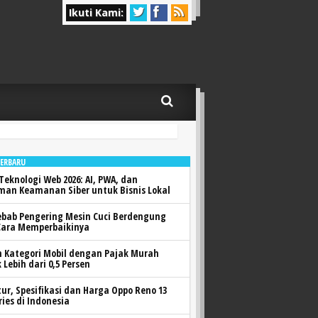
Ikuti Kami:
TERBARU
Teknologi Web 2026: AI, PWA, dan
man Keamanan Siber untuk Bisnis Lokal
ebab Pengering Mesin Cuci Berdengung
Cara Memperbaikinya
h Kategori Mobil dengan Pajak Murah
 Lebih dari 0,5 Persen
itur, Spesifikasi dan Harga Oppo Reno 13
ries di Indonesia