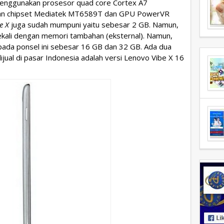
 menggunakan prosesor quad core Cortex A7
gan chipset Mediatek MT6589T dan GPU PowerVR
e X
juga sudah mumpuni yaitu sebesar 2 GB. Namun,
bekali dengan memori tambahan (eksternal). Namun,
ada ponsel ini sebesar 16 GB dan 32 GB. Ada dua
ijual di pasar Indonesia adalah versi Lenovo Vibe X 16