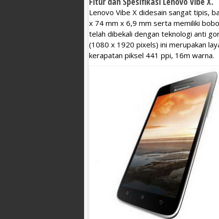
Fitur dan Spesifikasi Lenovo Vibe X.
Lenovo Vibe X didesain sangat tipis, ba
x 74 mm x 6,9 mm serta memiliki bobo
telah dibekali dengan teknologi anti go
(1080 x 1920 pixels) ini merupakan lay
kerapatan piksel 441 ppi, 16m warna.