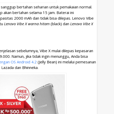
 sanggup bertahan seharian untuk pemakaian normal.
op akan bertahan selama 15 jam. Baterai ini
pasitas 2000 mAh dan tidak bisa dilepas. Lenovo Vibe
itu
Lenovo Vibe X warna hitam
(black) dan
Lenovo Vibe X
penjelasan sebelumnya, Vibe X mulai dilepas kepasaran
9.000. Namun, jika tidak ingin menunggu, Anda bisa
ngan OS Android 4.2
(Jelly Bean) ini melalui pemesanan
i Lazada dan Bhinneka.