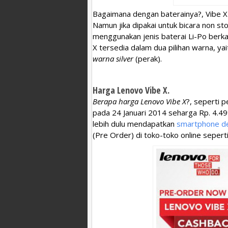
Bagaimana dengan baterainya?, Vibe X
Namun jika dipakai untuk bicara non st
menggunakan jenis baterai Li-Po berka
X tersedia dalam dua pilihan warna, ya
warna silver
(perak).
Harga Lenovo Vibe X.
Berapa harga Lenovo Vibe X
?, seperti 
pada 24 Januari 2014 seharga Rp. 4.49
lebih dulu mendapatkan
smartphone de
(Pre Order) di toko-toko online sepert