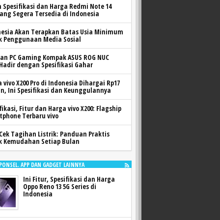
h Spesifikasi dan Harga Redmi Note 14
yang Segera Tersedia di Indonesia
nesia Akan Terapkan Batas Usia Minimum
k Penggunaan Media Sosial
ran PC Gaming Kompak ASUS ROG NUC
 Hadir dengan Spesifikasi Gahar
 vivo X200 Pro di Indonesia Dihargai Rp17
n, Ini Spesifikasi dan Keunggulannya
fikasi, Fitur dan Harga vivo X200: Flagship
tphone Terbaru vivo
Cek Tagihan Listrik: Panduan Praktis
k Kemudahan Setiap Bulan
 PONSEL. APP DAN GADGET LAINNYA
Ini Fitur, Spesifikasi dan Harga
Oppo Reno 13 5G Series di
Indonesia