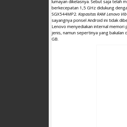
lumayan dikelasnya. Sebut saja telah
berkecepatan 1,5 GHz didukung den
SGX544MP2.
Kapasitas RAM Lenovo Vib
sayangnya ponsel Android ini tidak di
Lenovo menyediakan internal memori p
jenis, namun sepertinya yang bakalan d
GB.