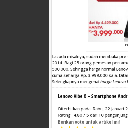
P
Lazada misalnya, sudah membuka pre o
2014. Bagi 25 orang pemesan pertam
500.000. Sehingga harga normal Lenovo
cuma seharga Rp. 3.999.000 saja. Dita
Selengkapnya mengenai
harga Lenovo 
Lenovo Vibe X – Smartphone Andro
Diterbitkan pada: Rabu, 22 Januari 
Rating :
4.80
/
5
dari
10
pengunjung
Berikan vote untuk artikel ini!