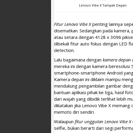
Lenovo Vibe X Tampak Depan.
Fitur Lenovo Vibe X
penting lainnya sepe
disematkan. Sedangkan pada kamera, 
atau setara dengan 4128 x 3096 piksel
dibekali fitur auto fokus dengan LED fl
detection.
Lalu bagaimana dengan
kamera depan L
mereka ini dengan kamera beresolusi 
smartphone-smartphone Android yang ad
Kamera depan ini diklaim mampu meng
mendukung pengambilan gambar dengan 
bantuan aplikasi pihak ke tiga, hasil f
dari wajah yang dibidik terlihat lebih 
dikatakan jika Lenovo Vibe X memang c
memoto diri sendiri.
Walaupun
fitur unggulan Lenovo Vibe X
selfie, bukan berarti dari segi perform