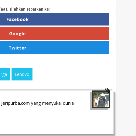
faat, silahkan sebarkan ke:
Facebook
Google
Twitter
rga
Lenovo
 Jeripurba.com yang menyukai dunia