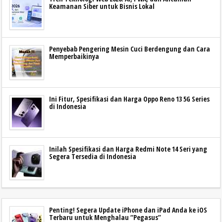
Keamanan Siber untuk Bisnis Lokal
Penyebab Pengering Mesin Cuci Berdengung dan Cara
Memperbaikinya
Ini Fitur, Spesifikasi dan Harga Oppo Reno 13 5G Series
di Indonesia
Inilah Spesifikasi dan Harga Redmi Note 14 Seri yang
Segera Tersedia di Indonesia
Penting! Segera Update iPhone dan iPad Anda ke iOS
Terbaru untuk Menghalau “Pegasus”