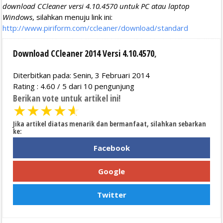
download CCleaner versi 4.10.4570 untuk PC atau laptop
Windows
, silahkan menuju link ini:
http://www.piriform.com/ccleaner/download/standard
Download CCleaner 2014 Versi 4.10.4570
,
Diterbitkan pada: Senin, 3 Februari 2014
Rating :
4.60
/
5
dari
10
pengunjung
Berikan vote untuk artikel ini!
★
★
★
★
★
Jika artikel diatas menarik dan bermanfaat, silahkan sebarkan
ke:
Facebook
Google
Twitter