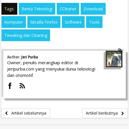
Tags:
Berita Teknologi
CCleaner
Download
Komputer
Mozilla Firefox
Software
Tools
Tweaking dan Cleaning
Author:
Jeri Purba
Owner, penulis merangkap editor di
Jeripurba.com yang menyukai dunia teknologi
dan otomotif.
Artikel sebelumnya
Artikel berikutnya