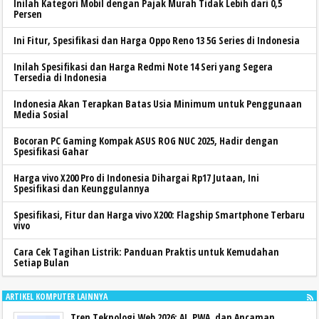
Inilah Kategori Mobil dengan Pajak Murah Tidak Lebih dari 0,5
Persen
Ini Fitur, Spesifikasi dan Harga Oppo Reno 13 5G Series di Indonesia
Inilah Spesifikasi dan Harga Redmi Note 14 Seri yang Segera
Tersedia di Indonesia
Indonesia Akan Terapkan Batas Usia Minimum untuk Penggunaan
Media Sosial
Bocoran PC Gaming Kompak ASUS ROG NUC 2025, Hadir dengan
Spesifikasi Gahar
Harga vivo X200 Pro di Indonesia Dihargai Rp17 Jutaan, Ini
Spesifikasi dan Keunggulannya
Spesifikasi, Fitur dan Harga vivo X200: Flagship Smartphone Terbaru
vivo
Cara Cek Tagihan Listrik: Panduan Praktis untuk Kemudahan
Setiap Bulan
ARTIKEL KOMPUTER LAINNYA
Tren Teknologi Web 2026: AI, PWA, dan Ancaman