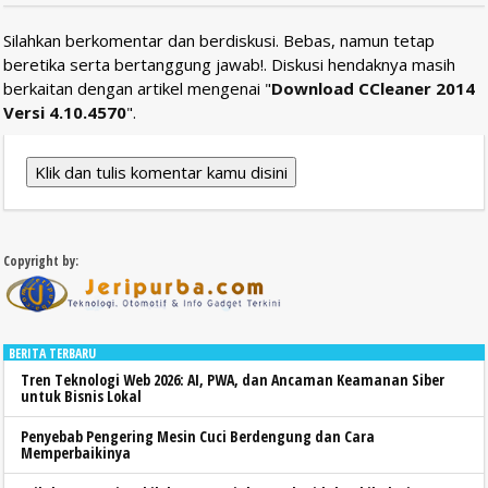
Silahkan berkomentar dan berdiskusi. Bebas, namun tetap
beretika serta bertanggung jawab!. Diskusi hendaknya masih
berkaitan dengan artikel mengenai "
Download CCleaner 2014
Versi 4.10.4570
".
Klik dan tulis komentar kamu disini
Copyright by:
BERITA TERBARU
Tren Teknologi Web 2026: AI, PWA, dan Ancaman Keamanan Siber
untuk Bisnis Lokal
Penyebab Pengering Mesin Cuci Berdengung dan Cara
Memperbaikinya